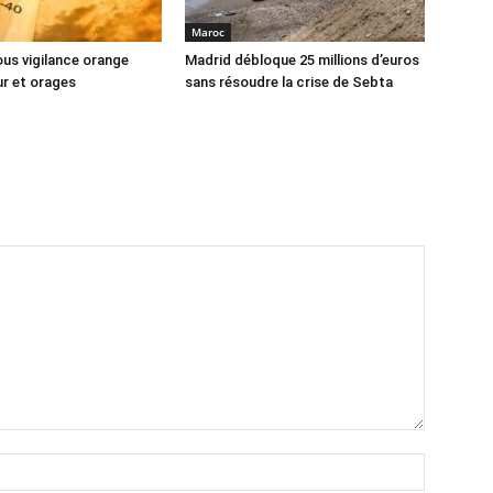
Maroc
us vigilance orange
Madrid débloque 25 millions d’euros
ur et orages
sans résoudre la crise de Sebta