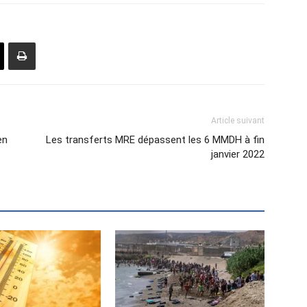
Article suivant
en
Les transferts MRE dépassent les 6 MMDH à fin
janvier 2022