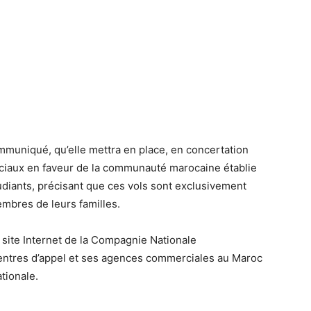
muniqué, qu’elle mettra en place, en concertation
éciaux en faveur de la communauté marocaine établie
diants, précisant que ces vols sont exclusivement
mbres de leurs familles.
le site Internet de la Compagnie Nationale
centres d’appel et ses agences commerciales au Maroc
ationale.