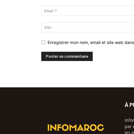
Enregistrer mon nom, email et site web dans
À 
Info
par 
les 