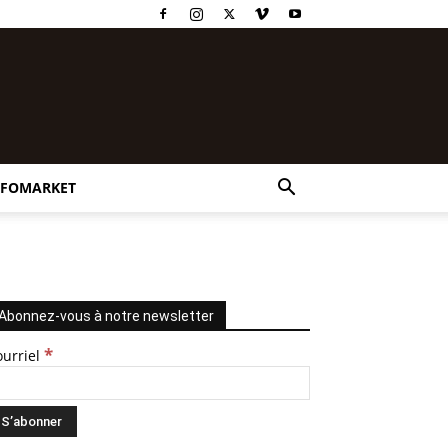
NFOMARKET
Abonnez-vous à notre newsletter
*
ourriel