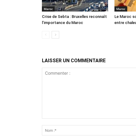
Maroc
Maroc
Crise de Sebta : Bruxelles reconnaît
Le Maroc so
l’importance du Maroc
entre chale
LAISSER UN COMMENTAIRE