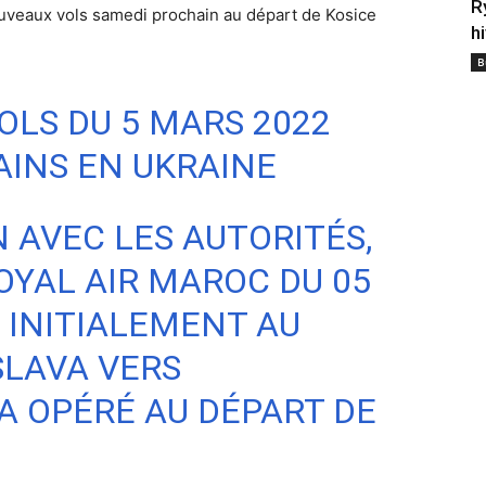
R
ouveaux vols samedi prochain au départ de Kosice
h
B
OLS DU 5 MARS 2022
INS EN UKRAINE
 AVEC LES AUTORITÉS,
OYAL AIR MAROC DU 05
 INITIALEMENT AU
SLAVA VERS
 OPÉRÉ AU DÉPART DE