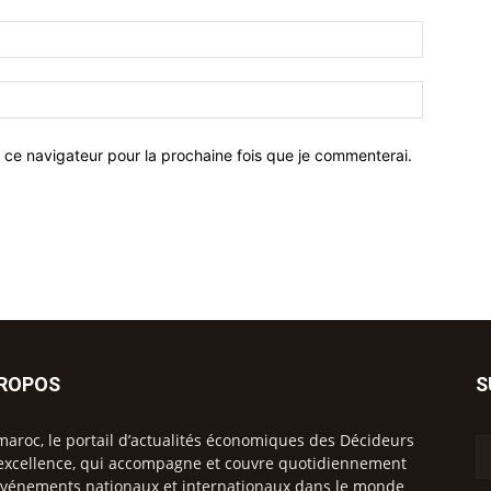
 ce navigateur pour la prochaine fois que je commenterai.
PROPOS
S
maroc, le portail d’actualités économiques des Décideurs
excellence, qui accompagne et couvre quotidiennement
événements nationaux et internationaux dans le monde