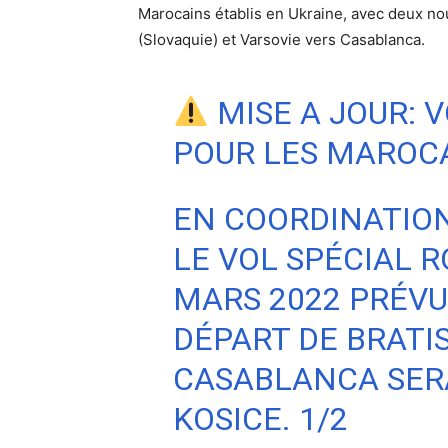
Marocains établis en Ukraine, avec deux n
(Slovaquie) et Varsovie vers Casablanca.
MISE A JOUR: V
POUR LES MAROCA
EN COORDINATION
LE VOL SPÉCIAL R
MARS 2022 PRÉVU
DÉPART DE BRATI
CASABLANCA SERA
KOSICE. 1/2