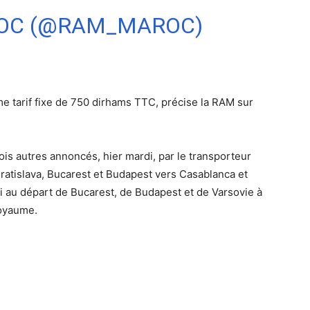
ROC (@RAM_MAROC)
 tarif fixe de 750 dirhams TTC, précise la RAM sur
ois autres annoncés, hier mardi, par le transporteur
Bratislava, Bucarest et Budapest vers Casablanca et
 au départ de Bucarest, de Budapest et de Varsovie à
Royaume.