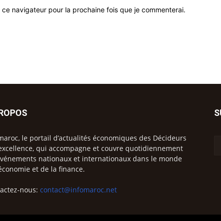
 ce navigateur pour la prochaine fois que je commenterai.
PROPOS
S
maroc, le portail d’actualités économiques des Décideurs
excellence, qui accompagne et couvre quotidiennement
événements nationaux et internationaux dans le monde
’économie et de la finance.
actez-nous:
contact@infomaroc.net