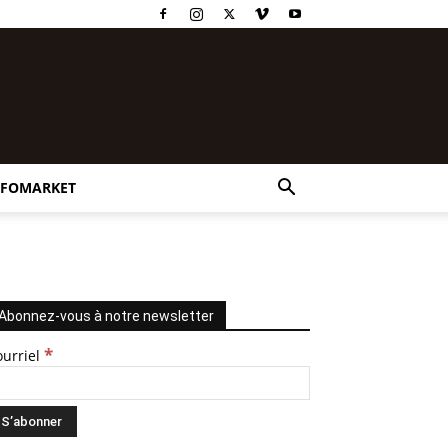
NFOMARKET
Abonnez-vous à notre newsletter
*
ourriel