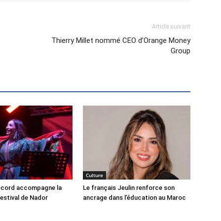
Article suivant
Thierry Millet nommé CEO d’Orange Money
Group
Culture
record accompagne la
Le français Jeulin renforce son
festival de Nador
ancrage dans l’éducation au Maroc