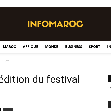
MAROC
AFRIQUE
MONDE
BUSINESS
SPORT
I
InfoMaroc
l Tanjazz
édition du festival
C