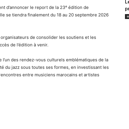
L
nt d’annoncer le report de la 23ᵉ édition de
p
Elle se tiendra finalement du 18 au 20 septembre 2026
M
 organisateurs de consolider les soutiens et les
cès de l’édition à venir.
 l’un des rendez-vous culturels emblématiques de la
rsité du jazz sous toutes ses formes, en investissant les
 rencontres entre musiciens marocains et artistes