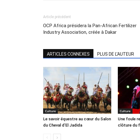
Article précédent
OCP Africa présidera la Pan-African Fertilizer
Industry Association, créée à Dakar
ARTICLES CONNEXES
PLUS DE L'AUTEUR
Culture
Culture
Le savoir équestre au cœur du Salon
Une foule 
du Cheval d’El Jadida
clôture du 