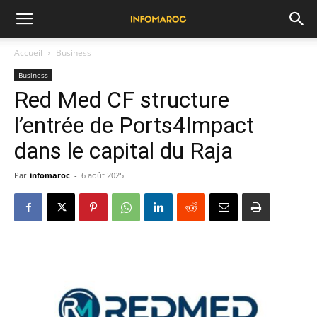
Accueil
Business
Business
Red Med CF structure
l’entrée de Ports4Impact
dans le capital du Raja
Par
infomaroc
-
6 août 2025