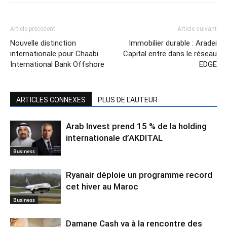
Article précédent
Article suivant
Nouvelle distinction
Immobilier durable : Aradei
internationale pour Chaabi
Capital entre dans le réseau
International Bank Offshore
EDGE
ARTICLES CONNEXES
PLUS DE L'AUTEUR
Arab Invest prend 15 % de la holding
internationale d’AKDITAL
Business
Ryanair déploie un programme record
cet hiver au Maroc
Business
Damane Cash va à la rencontre des