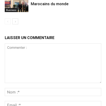
Marocains du monde
Business
LAISSER UN COMMENTAIRE