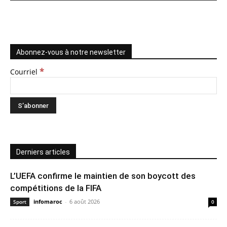
Abonnez-vous à notre newsletter
*
Courriel
Derniers articles
L’UEFA confirme le maintien de son boycott des
compétitions de la FIFA
infomaroc
-
6 août 2026
Sport
0