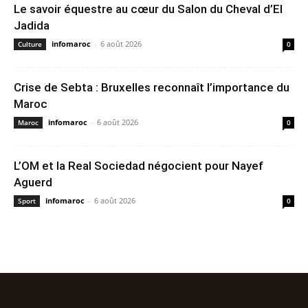
Le savoir équestre au cœur du Salon du Cheval d’El
Jadida
infomaroc
-
6 août 2026
Culture
0
Crise de Sebta : Bruxelles reconnaît l’importance du
Maroc
infomaroc
-
6 août 2026
Maroc
0
L’OM et la Real Sociedad négocient pour Nayef
Aguerd
infomaroc
-
6 août 2026
Sport
0