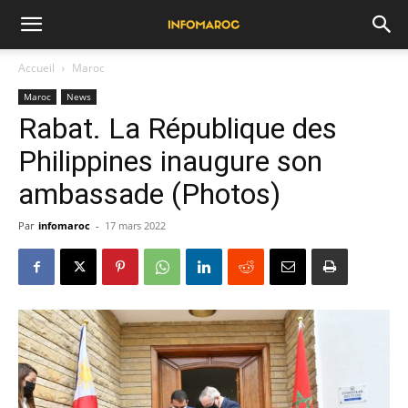
Accueil
Maroc
Maroc
News
Rabat. La République des
Philippines inaugure son
ambassade (Photos)
Par
infomaroc
-
17 mars 2022