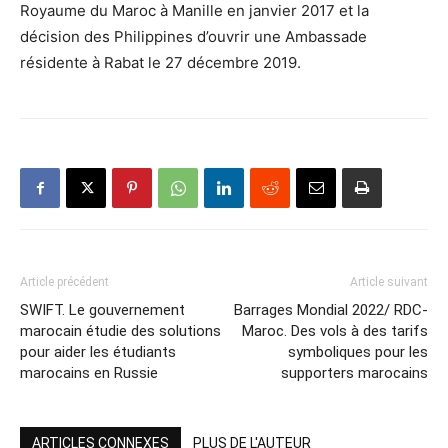
Royaume du Maroc à Manille en janvier 2017 et la
décision des Philippines d’ouvrir une Ambassade
résidente à Rabat le 27 décembre 2019.
Article précédent
Article suivant
SWIFT. Le gouvernement
Barrages Mondial 2022/ RDC-
marocain étudie des solutions
Maroc. Des vols à des tarifs
pour aider les étudiants
symboliques pour les
marocains en Russie
supporters marocains
ARTICLES CONNEXES
PLUS DE L'AUTEUR