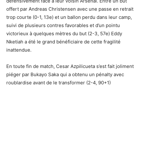
défensivement face à leur voisin Arsenal. Entre un but
offert par Andreas Christensen avec une passe en retrait
trop courte (0-1, 13e) et un ballon perdu dans leur camp,
suivi de plusieurs contres favorables et d’un pointu
victorieux à quelques mètres du but (2-3, 57e) Eddy
Nketiah a été le grand bénéficiaire de cette fragilité
inattendue.
En toute fin de match, Cesar Azpilicueta s’est fait joliment
piéger par Bukayo Saka qui a obtenu un pénalty avec
roublardise avant de le transformer (2-4, 90+1)