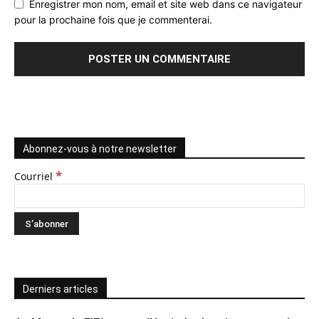
Enregistrer mon nom, email et site web dans ce navigateur
pour la prochaine fois que je commenterai.
Abonnez-vous à notre newsletter
*
Courriel
Derniers articles