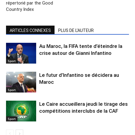
répertorié par the Good
Country Index
ARTICLES CONNEXES
PLUS DE L'AUTEUR
Au Maroc, la FIFA tente d’éteindre la
crise autour de Gianni Infantino
Sport
Le futur d’Infantino se décidera au
Maroc
Sport
Le Caire accueillera jeudi le tirage des
compétitions interclubs de la CAF
Sport