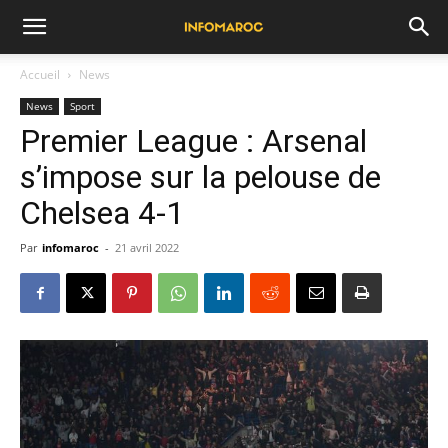
Accueil
News
News
Sport
Premier League : Arsenal
s’impose sur la pelouse de
Chelsea 4-1
Par
infomaroc
-
21 avril 2022