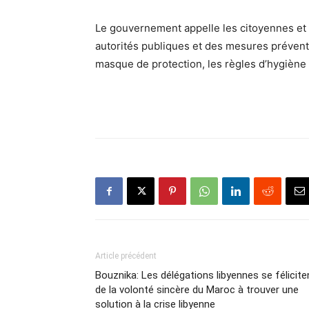
Le gouvernement appelle les citoyennes et l
autorités publiques et des mesures préventi
masque de protection, les règles d’hygiène 
Article précédent
Bouznika: Les délégations libyennes se félicite
de la volonté sincère du Maroc à trouver une
solution à la crise libyenne