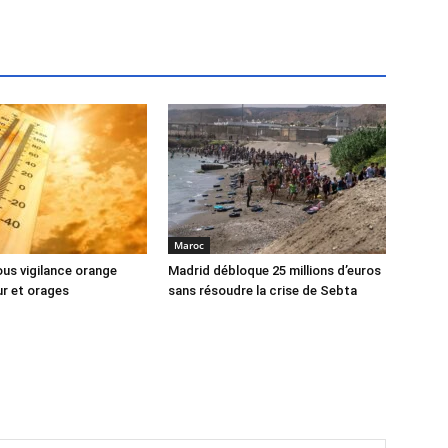
Maroc
us vigilance orange
Madrid débloque 25 millions d’euros
ur et orages
sans résoudre la crise de Sebta