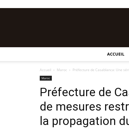
ACCUEIL
Accueil
Maroc
Préfecture de Casablanca: Une séri
Maroc
Préfecture de Ca
de mesures restr
la propagation d