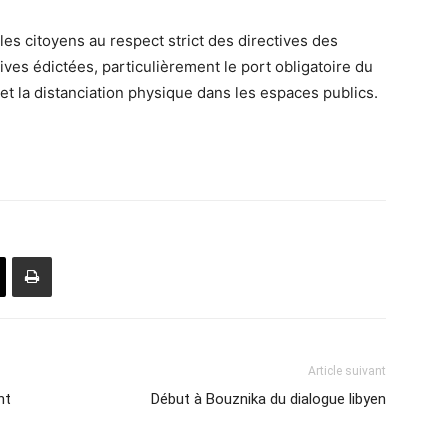
es citoyens au respect strict des directives des
ves édictées, particulièrement le port obligatoire du
et la distanciation physique dans les espaces publics.
Article suivant
nt
Début à Bouznika du dialogue libyen