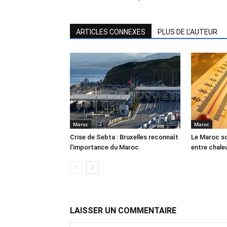
ARTICLES CONNEXES
PLUS DE L'AUTEUR
Maroc
Maroc
Crise de Sebta : Bruxelles reconnaît
Le Maroc so
l’importance du Maroc
entre chale
LAISSER UN COMMENTAIRE