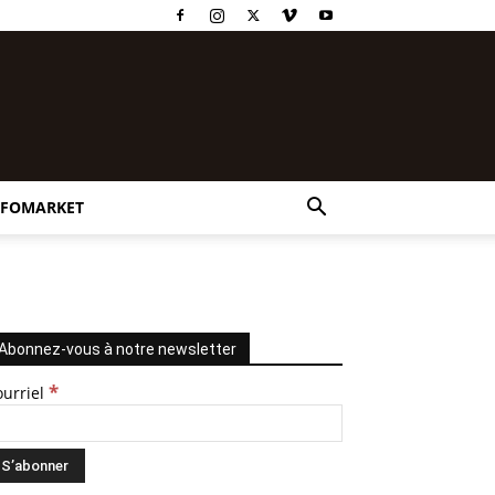
NFOMARKET
Abonnez-vous à notre newsletter
*
ourriel