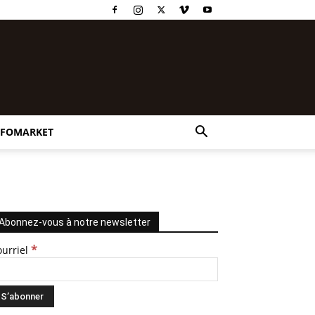
NFOMARKET
Abonnez-vous à notre newsletter
*
ourriel