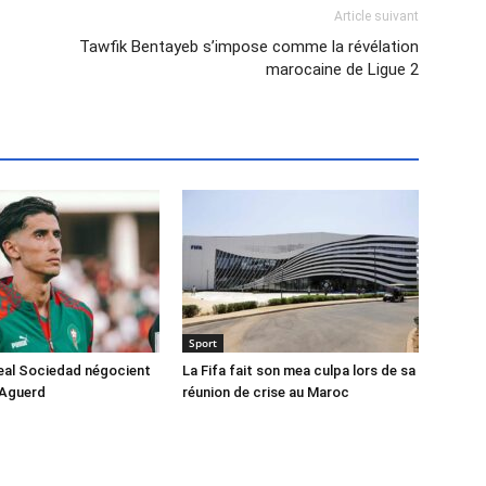
Article suivant
Tawfik Bentayeb s’impose comme la révélation
marocaine de Ligue 2
Sport
Real Sociedad négocient
La Fifa fait son mea culpa lors de sa
 Aguerd
réunion de crise au Maroc