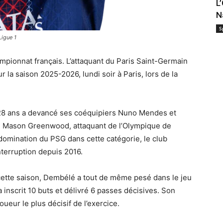
L
N
S
Ligue 1
onnat français. L’attaquant du Paris Saint-Germain
 la saison 2025-2026, lundi soir à Paris, lors de la
e 28 ans a devancé ses coéquipiers Nuno Mendes et
que Mason Greenwood, attaquant de l’Olympique de
domination du PSG dans cette catégorie, le club
nterruption depuis 2016.
cette saison, Dembélé a tout de même pesé dans le jeu
 inscrit 10 buts et délivré 6 passes décisives. Son
ueur le plus décisif de l’exercice.