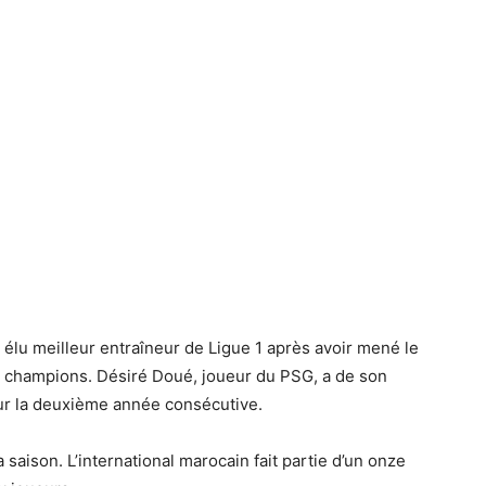
élu meilleur entraîneur de Ligue 1 après avoir mené le
s champions. Désiré Doué, joueur du PSG, a de son
our la deuxième année consécutive.
 saison. L’international marocain fait partie d’un onze