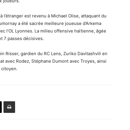
x joueurs.
 à l’étranger est revenu à Michael Olise, attaquant du
umornay a été sacrée meilleure joueuse d’Arkema
c l’OL Lyonnes. La milieu offensive haïtienne, âgée
et 7 passes décisives.
n Risser, gardien du RC Lens, Zuriko Davitashvili en
raat avec Rodez, Stéphane Dumont avec Troyes, ainsi
 citoyen.