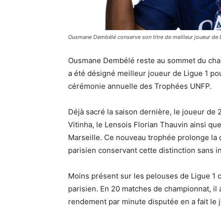
Ousmane Dembélé conserve son titre de meilleur joueur de 
Ousmane Dembélé reste au sommet du champi
a été désigné meilleur joueur de Ligue 1 pour
cérémonie annuelle des Trophées UNFP.
Déjà sacré la saison dernière, le joueur d
Vitinha, le Lensois Florian Thauvin ainsi 
Marseille. Ce nouveau trophée prolonge la 
parisien conservant cette distinction sans i
Moins présent sur les pelouses de Ligue 1 
parisien. En 20 matches de championnat, il a
rendement par minute disputée en a fait le jo