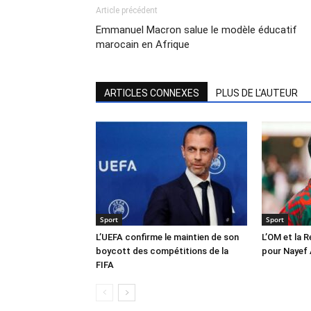
Article précédent
Emmanuel Macron salue le modèle éducatif
marocain en Afrique
ARTICLES CONNEXES
PLUS DE L'AUTEUR
Sport
Sport
L’UEFA confirme le maintien de son
L’OM et la 
boycott des compétitions de la
pour Nayef
FIFA