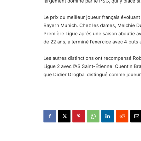
largement dominé par le PSG, qui y place si
Le prix du meilleur joueur français évoluant
Bayern Munich. Chez les dames, Melchie D
Première Ligue après une saison aboutie ave
de 22 ans, a terminé l’exercice avec 4 buts 
Les autres distinctions ont récompensé Robi
Ligue 2 avec l’AS Saint-Étienne, Quentin B
que Didier Drogba, distingué comme joueur