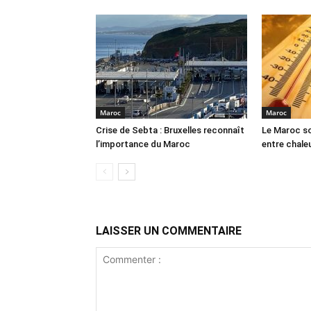
Maroc
Maroc
Crise de Sebta : Bruxelles reconnaît
Le Maroc so
l’importance du Maroc
entre chale
LAISSER UN COMMENTAIRE