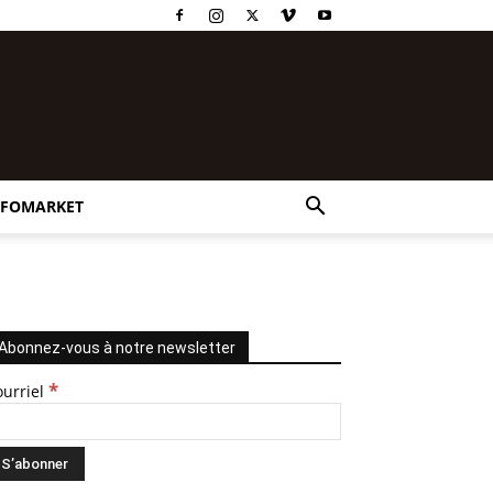
NFOMARKET
Abonnez-vous à notre newsletter
*
ourriel