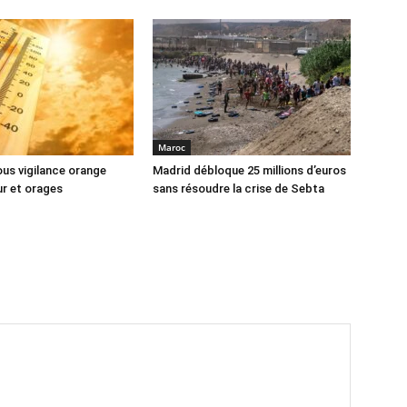
Maroc
us vigilance orange
Madrid débloque 25 millions d’euros
ur et orages
sans résoudre la crise de Sebta