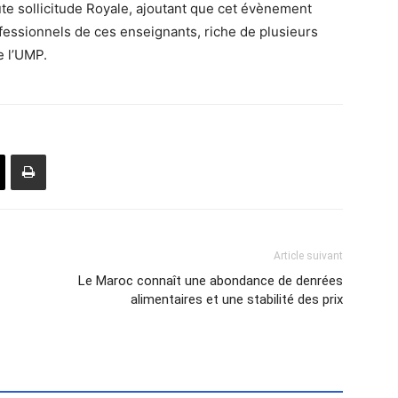
ute sollicitude Royale, ajoutant que cet évènement
essionnels de ces enseignants, riche de plusieurs
e l’UMP.
Article suivant
Le Maroc connaît une abondance de denrées
alimentaires et une stabilité des prix