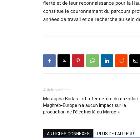
fierté et de leur reconnaissance pour la Ha
constitue le couronnement du parcours prof
années de travail et de recherche au sein d
Article précédent
Mustapha Baitas : « La fermeture du gazoduc
Maghreb-Europe n’a aucun impact sur la
production de l’électricité au Maroc »
ARTICLES CONNEXES
PLUS DE L'AUTEUR