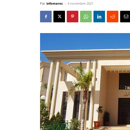
Par
infomaroc
-
4 novembre 2021