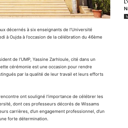
L
N
S
 décernés à six enseignants de l’Université
i à Oujda à l’occasion de la célébration du 46ème
sident de l’UMP, Yassine Zarhloule, cité dans un
cette cérémonie est une occasion pour rendre
ngués par la qualité de leur travail et leurs efforts
 rencontre ont souligné l’importance de célébrer les
rsité, dont ces professeurs décorés de Wissams
leurs carrières, d’un engagement professionnel, d’un
une forte détermination.