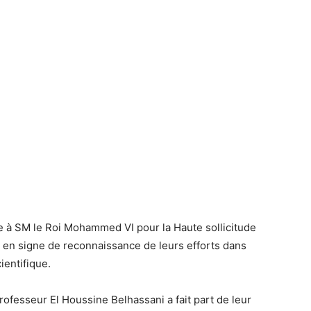
de à SM le Roi Mohammed VI pour la Haute sollicitude
é, en signe de reconnaissance de leurs efforts dans
ientifique.
rofesseur El Houssine Belhassani a fait part de leur