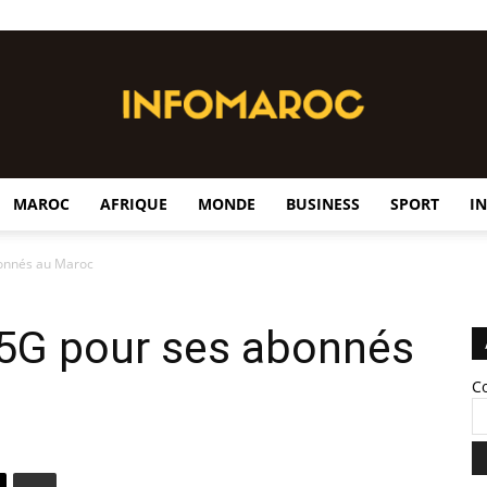
MAROC
AFRIQUE
MONDE
BUSINESS
SPORT
I
InfoMaroc
bonnés au Maroc
 5G pour ses abonnés
C