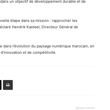
t dans un objectif de développement durable et de
velle étape dans sa mission : rapprocher les
 déclaré Hendrik Kasteel, Directeur Général de
 dans l’évolution du paysage numérique marocain, en
d’innovation et de compétitivité.
Article suivant