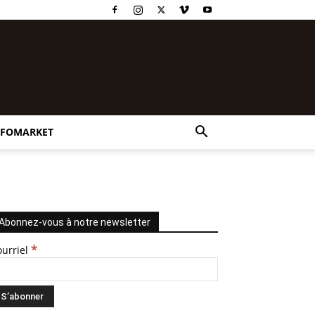
NFOMARKET
Abonnez-vous à notre newsletter
*
ourriel