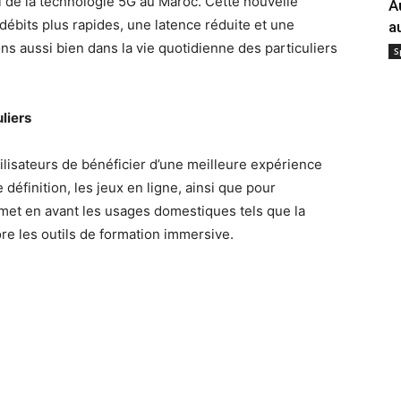
 de la technologie 5G au Maroc. Cette nouvelle
A
ébits plus rapides, une latence réduite et une
a
ons aussi bien dans la vie quotidienne des particuliers
S
liers
lisateurs de bénéficier d’une meilleure expérience
définition, les jeux en ligne, ainsi que pour
se met en avant les usages domestiques tels que la
e les outils de formation immersive.