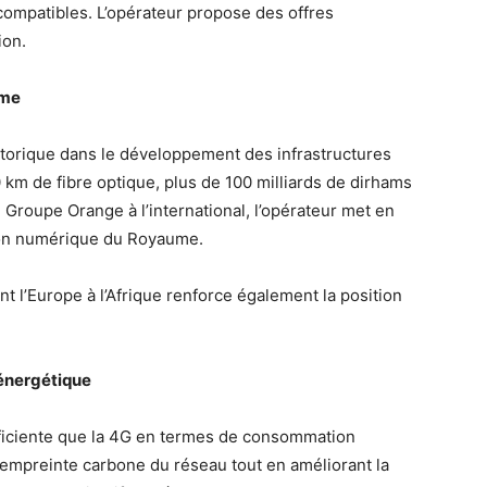
compatibles. L’opérateur propose des offres
ion.
rme
orique dans le développement des infrastructures
km de fibre optique, plus de 100 milliards de dirhams
u Groupe Orange à l’international, l’opérateur met en
tion numérique du Royaume.
t l’Europe à l’Afrique renforce également la position
 énergétique
fficiente que la 4G en termes de consommation
l’empreinte carbone du réseau tout en améliorant la