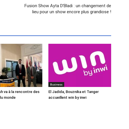
Fusion Show Ayta D’Bladi : un changement de
lieu pour un show encore plus grandiose !
Business
 va à la rencontre des
El Jadida, Bouznika et Tanger
du monde
accueillent win by inwi