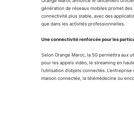
Orange Maroc annonce le lancement officiel
génération de réseaux mobiles promet des d
connectivité plus stable, avec des applicati
que dans les activités professionnelles.
Une connectivité renforcée pour les particu
Selon Orange Maroc, la 5G permettra aux uti
pour les appels vidéo, le streaming en haute 
l’utilisation d’objets connectés. L’entrepri
maison connectée, la télémédecine ou encor