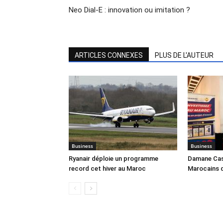
Neo Dial-E : innovation ou imitation ?
ARTICLES CONNEXES
PLUS DE L'AUTEUR
Business
Business
Ryanair déploie un programme
Damane Cash
record cet hiver au Maroc
Marocains 