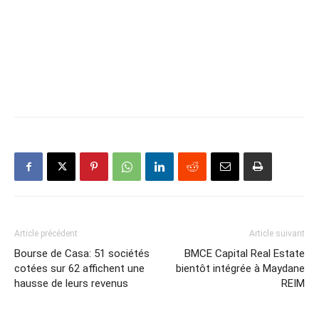
Article précédent
Article suivant
Bourse de Casa: 51 sociétés
BMCE Capital Real Estate
cotées sur 62 affichent une
bientôt intégrée à Maydane
hausse de leurs revenus
REIM