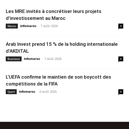
Les MRE invités à concrétiser leurs projets
d’investissement au Maroc
infomaroc
-
7 août 2026
Maroc
0
Arab Invest prend 15 % de la holding internationale
d’AKDITAL
infomaroc
-
7 août 2026
Business
0
L’UEFA confirme le maintien de son boycott des
compétitions de la FIFA
infomaroc
-
6 août 2026
Sport
0