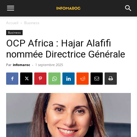
Accueil
Business
Business
OCP Africa : Hajar Alafifi
nommée Directrice Générale
Par
infomaroc
-
1 septembre 2025