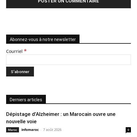
Abonnez-vous à notre newsletter
*
Courriel
Derniers articles
Dépistage d’Alzheimer : un Marocain ouvre une
nouvelle voie
infomaroc
-
7 août 2026
Maroc
0