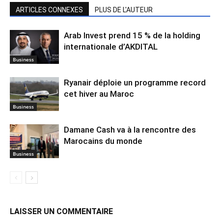
ARTICLES CONNEXES
PLUS DE L'AUTEUR
Arab Invest prend 15 % de la holding
internationale d’AKDITAL
Business
Ryanair déploie un programme record
cet hiver au Maroc
Business
Damane Cash va à la rencontre des
Marocains du monde
Business
LAISSER UN COMMENTAIRE