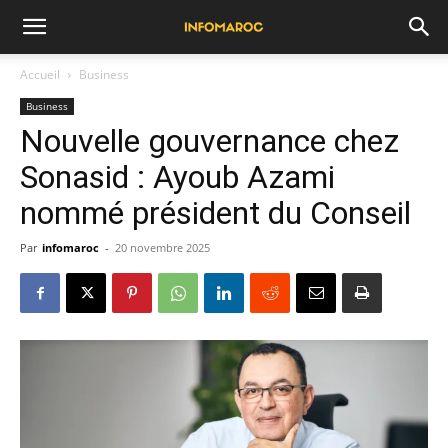
Accueil
Business
Business
Nouvelle gouvernance chez
Sonasid : Ayoub Azami
nommé président du Conseil
Par
infomaroc
-
20 novembre 2025