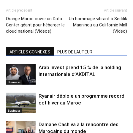
Article précédent
Article suivant
Orange Maroc ouvre un Data
Un hommage vibrant à Seddik
Center géant pour héberger le
Maaninou au Californie Mall
cloud national (Vidéos)
(Vidéo)
ARTICLES CONNEXES
PLUS DE L'AUTEUR
Arab Invest prend 15 % de la holding
internationale d’AKDITAL
Business
Ryanair déploie un programme record
cet hiver au Maroc
Business
Damane Cash va à la rencontre des
Marocains du monde