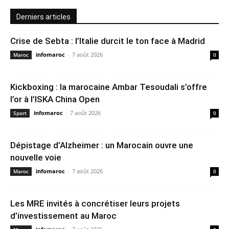
Derniers articles
Crise de Sebta : l’Italie durcit le ton face à Madrid
infomaroc
-
7 août 2026
Maroc
0
Kickboxing : la marocaine Ambar Tesoudali s’offre
l’or à l’ISKA China Open
infomaroc
-
7 août 2026
Sport
0
Dépistage d’Alzheimer : un Marocain ouvre une
nouvelle voie
infomaroc
-
7 août 2026
Maroc
0
Les MRE invités à concrétiser leurs projets
d’investissement au Maroc