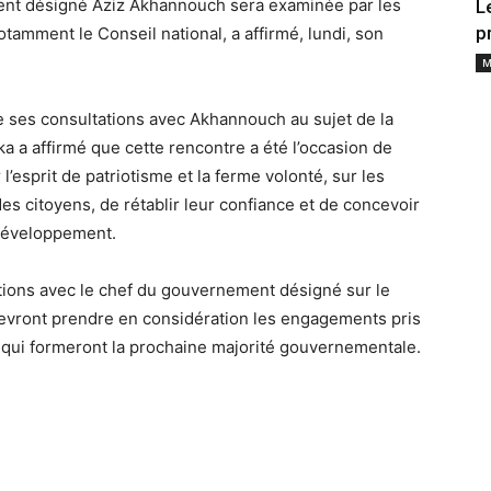
ment désigné Aziz Akhannouch sera examinée par les
L
p
notamment le Conseil national, a affirmé, lundi, son
M
de ses consultations avec Akhannouch au sujet de la
a affirmé que cette rencontre a été l’occasion de
’esprit de patriotisme et la ferme volonté, sur les
 citoyens, de rétablir leur confiance et de concevoir
 développement.
ations avec le chef du gouvernement désigné sur le
vront prendre en considération les engagements pris
 qui formeront la prochaine majorité gouvernementale.