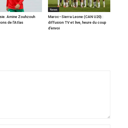
News
sie. Amine Zouhzouh
Maroc–Sierra Leone (CAN U20) :
ions de l’Atlas
diffusion TV et live, heure du coup
d’envoi