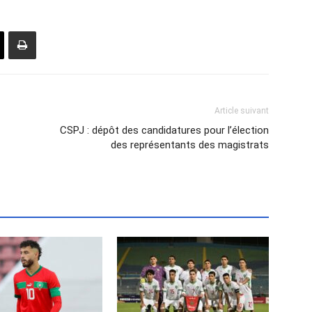
Article suivant
CSPJ : dépôt des candidatures pour l’élection
des représentants des magistrats