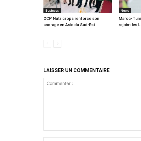
Business
News
OCP Nutricrops renforce son
Maroc-Tuni
ancrage en Asie du Sud-Est
rejoint les L
LAISSER UN COMMENTAIRE