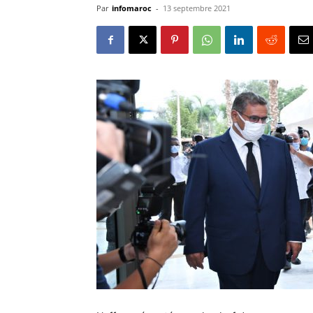
Par
infomaroc
-
13 septembre 2021