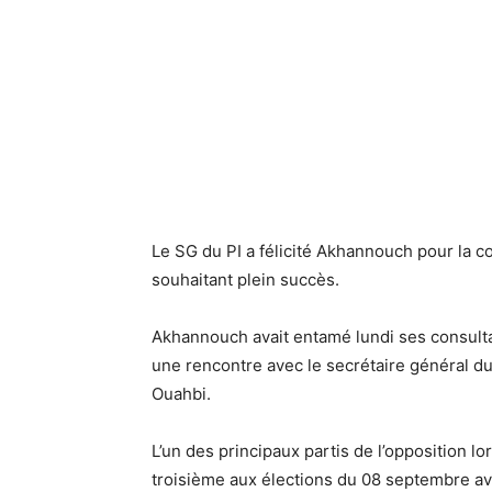
Le SG du PI a félicité Akhannouch pour la co
souhaitant plein succès.
Akhannouch avait entamé lundi ses consult
une rencontre avec le secrétaire général du 
Ouahbi.
L’un des principaux partis de l’opposition lor
troisième aux élections du 08 septembre ave