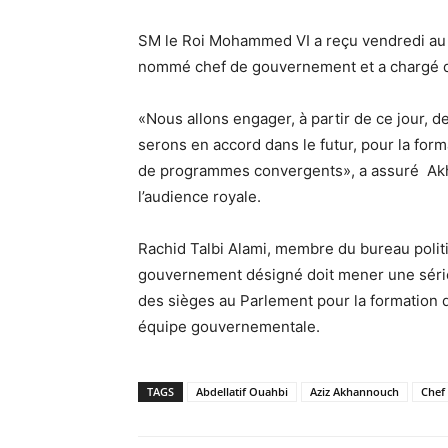
SM le Roi Mohammed VI a reçu vendredi au 
nommé chef de gouvernement et a chargé 
«Nous allons engager, à partir de ce jour, d
serons en accord dans le futur, pour la fo
de programmes convergents», a assuré Akha
l’audience royale.
Rachid Talbi Alami, membre du bureau politi
gouvernement désigné doit mener une série 
des sièges au Parlement pour la formation d
équipe gouvernementale.
TAGS
Abdellatif Ouahbi
Aziz Akhannouch
Chef