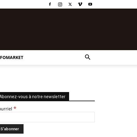
NFOMARKET
Abonnez-vous à notre newsletter
*
ourriel