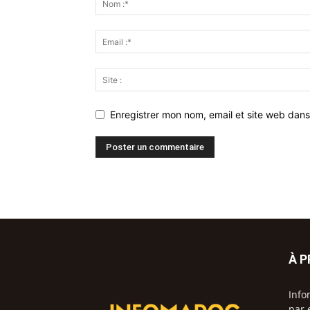
Enregistrer mon nom, email et site web dans
À 
Info
par 