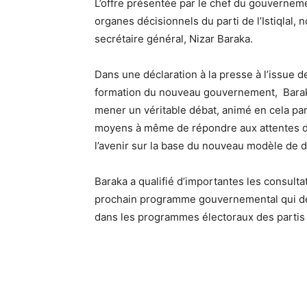
L’offre présentée par le chef du gouverne
organes décisionnels du parti de l’Istiqlal, 
secrétaire général, Nizar Baraka.
Dans une déclaration à la presse à l’issue 
formation du nouveau gouvernement, Baraka 
mener un véritable débat, animé en cela par l
moyens à même de répondre aux attentes des
l’avenir sur la base du nouveau modèle de
Baraka a qualifié d’importantes les consult
prochain programme gouvernemental qui de
dans les programmes électoraux des partis