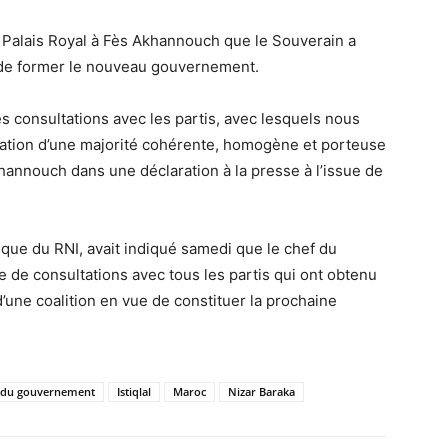
Palais Royal à Fès Akhannouch que le Souverain a
de former le nouveau gouvernement.
es consultations avec les partis, avec lesquels nous
rmation d’une majorité cohérente, homogène et porteuse
nnouch dans une déclaration à la presse à l’issue de
que du RNI, avait indiqué samedi que le chef du
de consultations avec tous les partis qui ont obtenu
’une coalition en vue de constituer la prochaine
 du gouvernement
Istiqlal
Maroc
Nizar Baraka