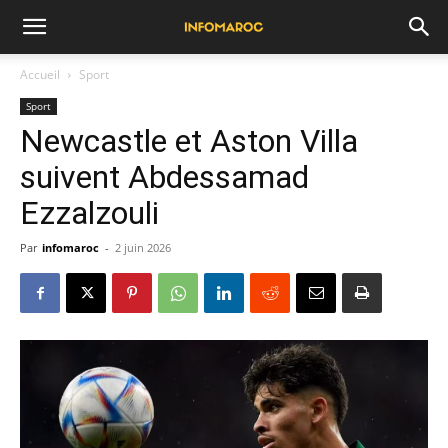
Accueil
Sport
Sport
Newcastle et Aston Villa
suivent Abdessamad
Ezzalzouli
Par
infomaroc
-
2 juin 2026