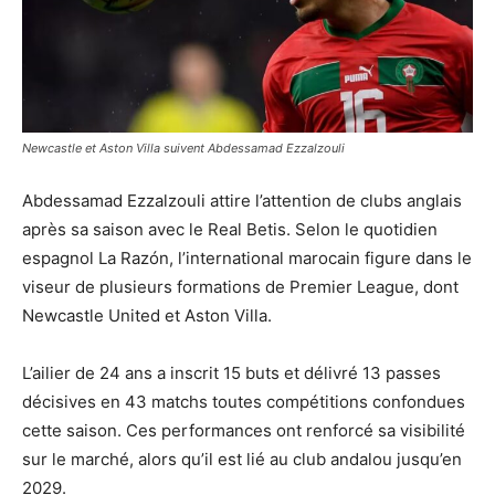
Newcastle et Aston Villa suivent Abdessamad Ezzalzouli
Abdessamad Ezzalzouli attire l’attention de clubs anglais
après sa saison avec le Real Betis. Selon le quotidien
espagnol La Razón, l’international marocain figure dans le
viseur de plusieurs formations de Premier League, dont
Newcastle United et Aston Villa.
L’ailier de 24 ans a inscrit 15 buts et délivré 13 passes
décisives en 43 matchs toutes compétitions confondues
cette saison. Ces performances ont renforcé sa visibilité
sur le marché, alors qu’il est lié au club andalou jusqu’en
2029.