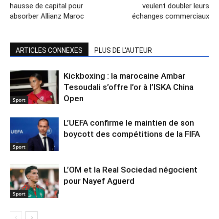
hausse de capital pour
veulent doubler leurs
absorber Allianz Maroc
échanges commerciaux
ARTICLES CONNEXES
PLUS DE L'AUTEUR
Kickboxing : la marocaine Ambar
Tesoudali s’offre l’or à l’ISKA China
Open
Sport
L’UEFA confirme le maintien de son
boycott des compétitions de la FIFA
Sport
L’OM et la Real Sociedad négocient
pour Nayef Aguerd
Sport