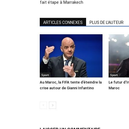
fait étape à Marrakech
ARTICLES CONNEXES
PLUS DE L'AUTEUR
Sport
Sport
Au Maroc, la FIFA tente d’éteindre la
Le futur d’I
crise autour de Gianni Infantino
Maroc