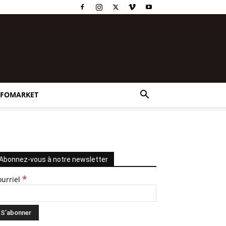
NFOMARKET
Abonnez-vous à notre newsletter
*
ourriel