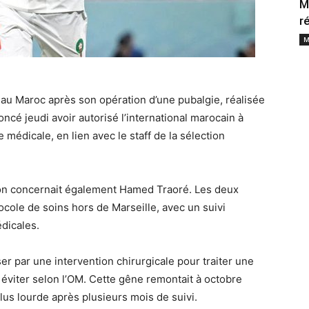
M
r
M
au Maroc après son opération d’une pubalgie, réalisée
ncé jeudi avoir autorisé l’international marocain à
 médicale, en lien avec le staff de la sélection
ion concernait également Hamed Traoré. Les deux
ocole de soins hors de Marseille, avec un suivi
dicales.
er par une intervention chirurgicale pour traiter une
éviter selon l’OM. Cette gêne remontait à octobre
lus lourde après plusieurs mois de suivi.