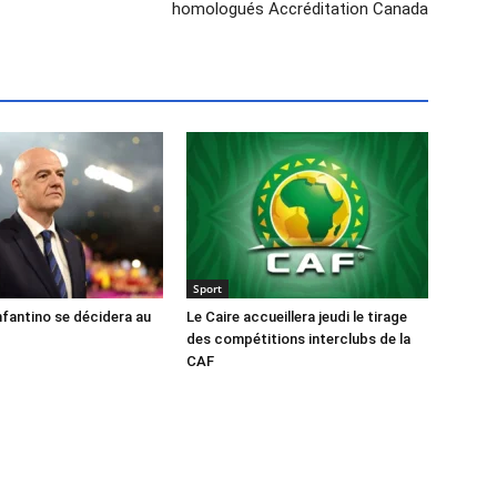
homologués Accréditation Canada
Sport
nfantino se décidera au
Le Caire accueillera jeudi le tirage
des compétitions interclubs de la
CAF