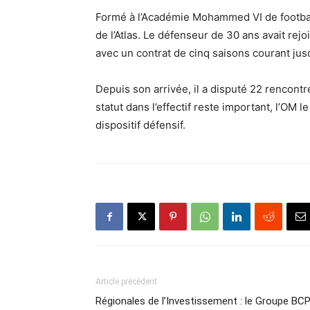
Formé à l’Académie Mohammed VI de footbal
de l’Atlas. Le défenseur de 30 ans avait rej
avec un contrat de cinq saisons courant jus
Depuis son arrivée, il a disputé 22 rencontre
statut dans l’effectif reste important, l’O
dispositif défensif.
Article précédent
Régionales de l’Investissement : le Groupe BC