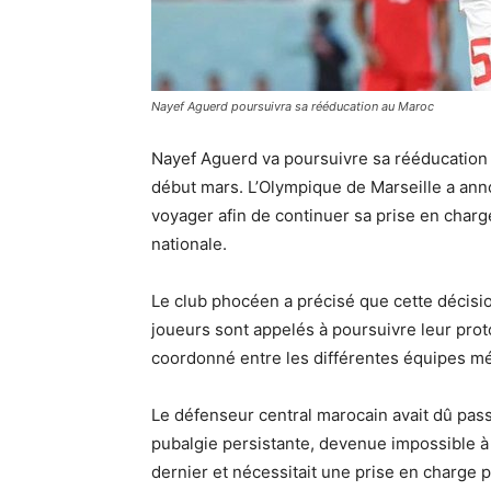
Nayef Aguerd poursuivra sa rééducation au Maroc
Nayef Aguerd va poursuivre sa rééducation 
début mars. L’Olympique de Marseille a anno
voyager afin de continuer sa prise en charge
nationale.
Le club phocéen a précisé que cette décis
joueurs sont appelés à poursuivre leur prot
coordonné entre les différentes équipes mé
Le défenseur central marocain avait dû pass
pubalgie persistante, devenue impossible à 
dernier et nécessitait une prise en charge p