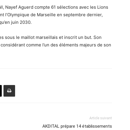
l, Nayef Aguerd compte 61 sélections avec les Lions
oint l’Olympique de Marseille en septembre dernier,
qu’en juin 2030.
s sous le maillot marseillais et inscrit un but. Son
M le considérant comme l’un des éléments majeurs de son
Article suivant
P
AKDITAL prépare 14 établissements