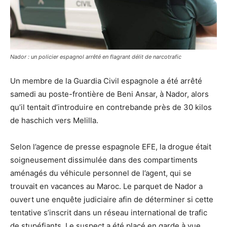
Nador : un policier espagnol arrêté en flagrant délit de narcotrafic
Un membre de la Guardia Civil espagnole a été arrêté
samedi au poste-frontière de Beni Ansar, à Nador, alors
qu’il tentait d’introduire en contrebande près de 30 kilos
de haschich vers Melilla.
Selon l’agence de presse espagnole EFE, la drogue était
soigneusement dissimulée dans des compartiments
aménagés du véhicule personnel de l’agent, qui se
trouvait en vacances au Maroc. Le parquet de Nador a
ouvert une enquête judiciaire afin de déterminer si cette
tentative s’inscrit dans un réseau international de trafic
de stupéfiants. Le suspect a été placé en garde à vue