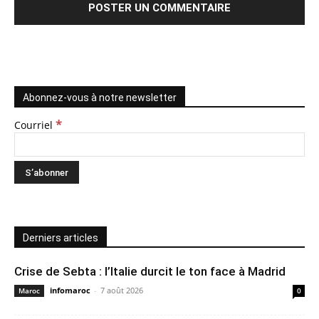
Abonnez-vous à notre newsletter
*
Courriel
Derniers articles
Crise de Sebta : l’Italie durcit le ton face à Madrid
infomaroc
-
7 août 2026
Maroc
0