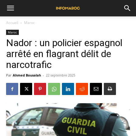
Accueil
Maroc
Maroc
Nador : un policier espagnol
arrêté en flagrant délit de
narcotrafic
Par
Ahmed Bousalah
-
22 septembre 2025