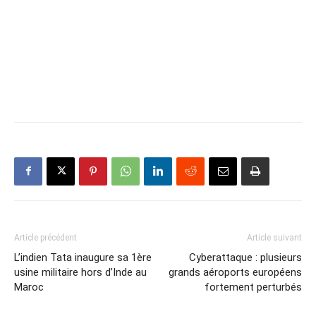
Article précédent
Article suivant
L’indien Tata inaugure sa 1ère
Cyberattaque : plusieurs
usine militaire hors d’Inde au
grands aéroports européens
Maroc
fortement perturbés