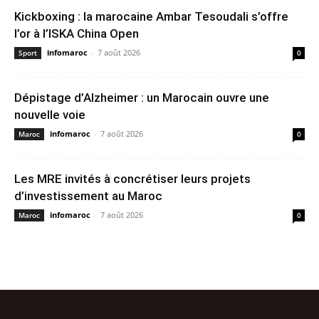
Kickboxing : la marocaine Ambar Tesoudali s’offre
l’or à l’ISKA China Open
infomaroc
-
7 août 2026
Sport
0
Dépistage d’Alzheimer : un Marocain ouvre une
nouvelle voie
infomaroc
-
7 août 2026
Maroc
0
Les MRE invités à concrétiser leurs projets
d’investissement au Maroc
infomaroc
-
7 août 2026
Maroc
0