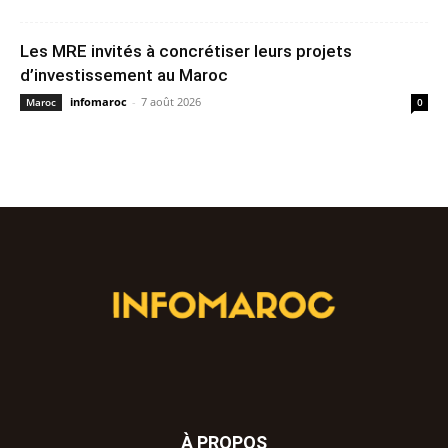
Les MRE invités à concrétiser leurs projets
d’investissement au Maroc
infomaroc
-
7 août 2026
Maroc
0
À PROPOS