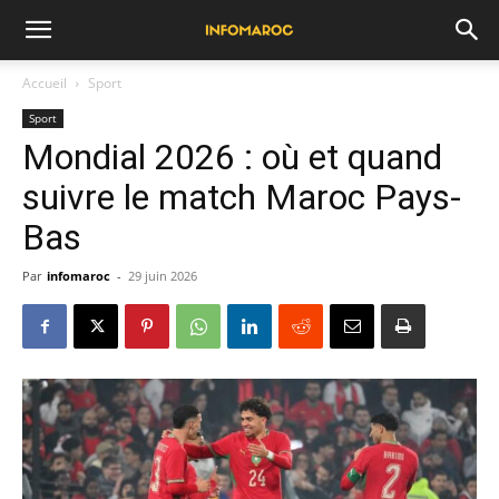
Accueil
Sport
Sport
Mondial 2026 : où et quand
suivre le match Maroc Pays-
Bas
Par
infomaroc
-
29 juin 2026