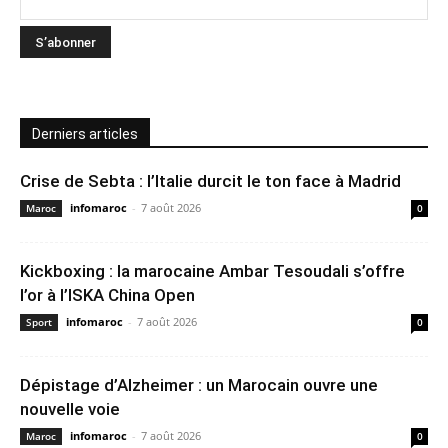
Derniers articles
Crise de Sebta : l’Italie durcit le ton face à Madrid
infomaroc
-
7 août 2026
Maroc
0
Kickboxing : la marocaine Ambar Tesoudali s’offre
l’or à l’ISKA China Open
infomaroc
-
7 août 2026
Sport
0
Dépistage d’Alzheimer : un Marocain ouvre une
nouvelle voie
infomaroc
-
7 août 2026
Maroc
0