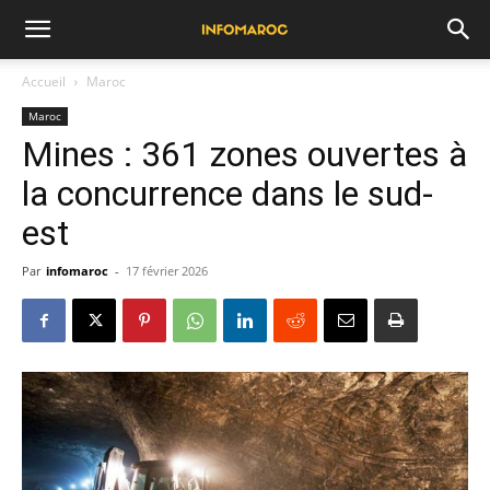
Accueil
Maroc
Maroc
Mines : 361 zones ouvertes à
la concurrence dans le sud-
est
Par
infomaroc
-
17 février 2026