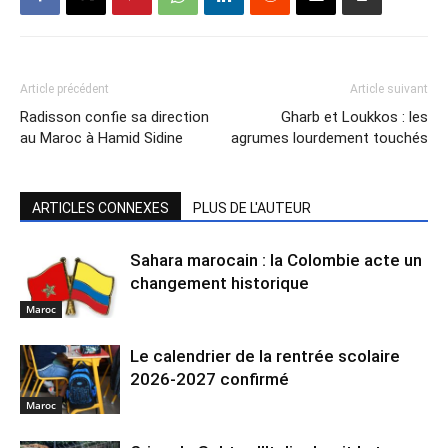
Article précédent
Article suivant
Radisson confie sa direction
Gharb et Loukkos : les
au Maroc à Hamid Sidine
agrumes lourdement touchés
ARTICLES CONNEXES
PLUS DE L'AUTEUR
Sahara marocain : la Colombie acte un
changement historique
Maroc
Le calendrier de la rentrée scolaire
2026-2027 confirmé
Maroc