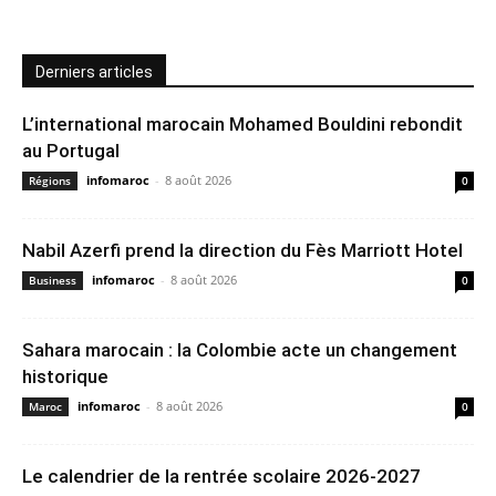
Derniers articles
L’international marocain Mohamed Bouldini rebondit
au Portugal
infomaroc
-
8 août 2026
Régions
0
Nabil Azerfi prend la direction du Fès Marriott Hotel
infomaroc
-
8 août 2026
Business
0
Sahara marocain : la Colombie acte un changement
historique
infomaroc
-
8 août 2026
Maroc
0
Le calendrier de la rentrée scolaire 2026-2027