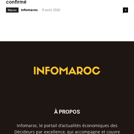
confirmé
infomaroc
-
8 août 2026
Maroc
0
À PROPOS
Infomaroc, le portail d’actualités économiques des
Décideurs par excellence, qui accompagne et couvre