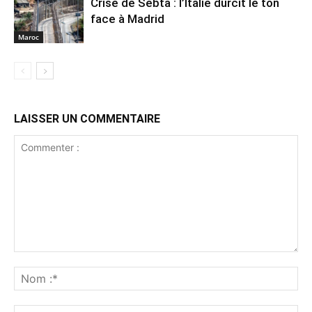
Crise de Sebta : l’Italie durcit le ton
face à Madrid
Maroc
LAISSER UN COMMENTAIRE