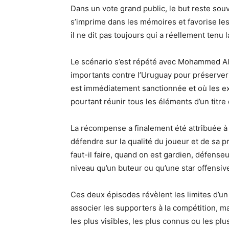
Dans un vote grand public, le but reste souv
s’imprime dans les mémoires et favorise les 
il ne dit pas toujours qui a réellement tenu 
Le scénario s’est répété avec Mohammed Al-
importants contre l’Uruguay pour préserver 
est immédiatement sanctionnée et où les exp
pourtant réunir tous les éléments d’un titr
La récompense a finalement été attribuée à 
défendre sur la qualité du joueur et de sa p
faut-il faire, quand on est gardien, défens
niveau qu’un buteur ou qu’une star offensiv
Ces deux épisodes révèlent les limites d’un
associer les supporters à la compétition, 
les plus visibles, les plus connus ou les pl