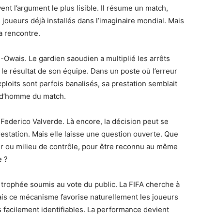
ent l’argument le plus lisible. Il résume un match,
joueurs déjà installés dans l’imaginaire mondial. Mais
la rencontre.
Owais. Le gardien saoudien a multiplié les arrêts
le résultat de son équipe. Dans un poste où l’erreur
loits sont parfois banalisés, sa prestation semblait
e d’homme du match.
Federico Valverde. Là encore, la décision peut se
restation. Mais elle laisse une question ouverte. Que
eur ou milieu de contrôle, pour être reconnu au même
e ?
 trophée soumis au vote du public. La FIFA cherche à
mais ce mécanisme favorise naturellement les joueurs
us facilement identifiables. La performance devient