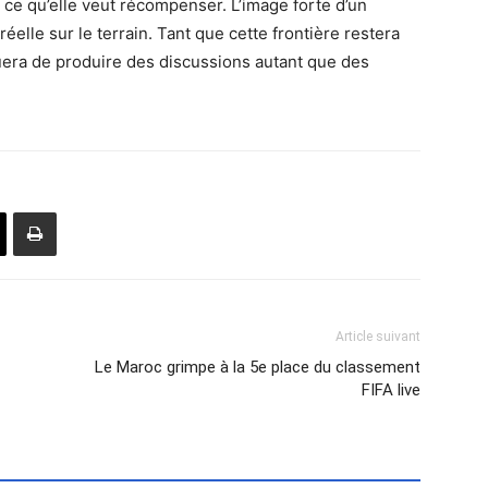
er ce qu’elle veut récompenser. L’image forte d’un
réelle sur le terrain. Tant que cette frontière restera
era de produire des discussions autant que des
Article suivant
Le Maroc grimpe à la 5e place du classement
FIFA live