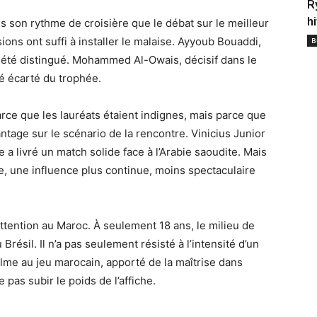
R
h
 son rythme de croisière que le débat sur le meilleur
ons ont suffi à installer le malaise. Ayyoub Bouaddi,
B
as été distingué. Mohammed Al-Owais, décisif dans le
té écarté du trophée.
arce que les lauréats étaient indignes, mais parce que
ntage sur le scénario de la rencontre. Vinicius Junior
a livré un match solide face à l’Arabie saoudite. Mais
e, une influence plus continue, moins spectaculaire
attention au Maroc. À seulement 18 ans, le milieu de
Brésil. Il n’a pas seulement résisté à l’intensité d’un
me au jeu marocain, apporté de la maîtrise dans
e pas subir le poids de l’affiche.