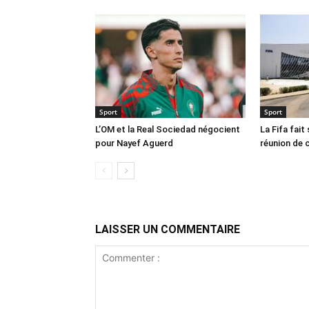
Sport
Sport
L’OM et la Real Sociedad négocient
La Fifa fait
pour Nayef Aguerd
réunion de 
LAISSER UN COMMENTAIRE