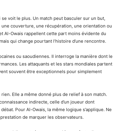
i se voit le plus. Un match peut basculer sur un but,
t, une couverture, une récupération, une orientation ou
et Al-Owais rappellent cette part moins évidente du
 mais qui change pourtant l’histoire d’une rencontre.
caines ou saoudiennes. Il interroge la manière dont le
rmances. Les attaquants et les stars mondiales partent
ivent souvent être exceptionnels pour simplement
 rien. Elle a même donné plus de relief à son match.
onnaissance indirecte, celle d’un joueur dont
e débat. Pour Al-Owais, la même logique s’applique. Ne
 prestation de marquer les observateurs.