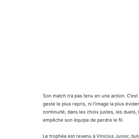
Son match n’a pas tenu en une action. C’est 
geste le plus repris, ni l’image la plus évide
continuité, dans les choix justes, les duels,
empêche son équipe de perdre le fil.
Le trophée est revenu à Vinicius Junior, bu