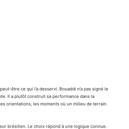
peut-être ce qui l’a desservi. Bouaddi n’a pas signé le
nte. Il a plutôt construit sa performance dans la
 les orientations, les moments où un milieu de terrain
teur brésilien. Le choix répond à une logique connue.