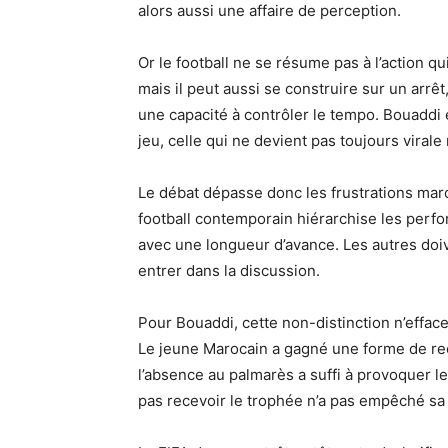
alors aussi une affaire de perception.
Or le football ne se résume pas à l’action qu
mais il peut aussi se construire sur un arrê
une capacité à contrôler le tempo. Bouaddi 
jeu, celle qui ne devient pas toujours virale
Le débat dépasse donc les frustrations maro
football contemporain hiérarchise les perfo
avec une longueur d’avance. Les autres do
entrer dans la discussion.
Pour Bouaddi, cette non-distinction n’efface
Le jeune Marocain a gagné une forme de rec
l’absence au palmarès a suffi à provoquer l
pas recevoir le trophée n’a pas empêché sa