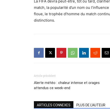
La FIFA devra peut-être, tôt ou tard, clarifi
match, la popularité d’un nom ou l’influence 
floue, le trophée d’homme du match continu
distinctions.
Article précédent
Alerte météo : chaleur intense et orages
attendus ce week-end
ARTICLES CONNEXES
PLUS DE L'AUTEUR