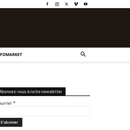
NFOMARKET
Abonnez-vous à notre newsletter
*
ourriel