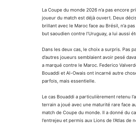
La Coupe du monde 2026 n’a pas encore pris
joueur du match est déjà ouvert. Deux décisi
brillant avec le Maroc face au Brésil, n’a p
but saoudien contre l’Uruguay, a lui aussi é
Dans les deux cas, le choix a surpris. Pas p
d’autres joueurs semblaient avoir pesé dava
a marqué contre le Maroc. Federico Valverde 
Bouaddi et Al-Owais ont incarné autre chos
parfois, mais essentielle.
Le cas Bouaddi a particulièrement retenu l’
terrain a joué avec une maturité rare face au 
match de Coupe du monde. Il a donné du cal
l’entrejeu et permis aux Lions de l’Atlas de n