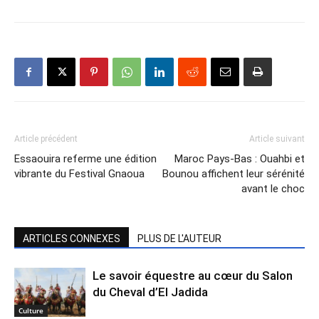
Article précédent
Article suivant
Essaouira referme une édition
Maroc Pays-Bas : Ouahbi et
vibrante du Festival Gnaoua
Bounou affichent leur sérénité
avant le choc
ARTICLES CONNEXES
PLUS DE L'AUTEUR
Le savoir équestre au cœur du Salon
du Cheval d’El Jadida
Culture