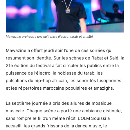
Mawazine orchestre une nuit entre électro, tarab et chaâbi
Mawazine a offert jeudi soir l’une de ces soirées qui
résument son identité. Sur les scènes de Rabat et Salé, la
21e édition du festival a fait circuler les publics entre la
puissance de l’électro, la noblesse du tarab, les
pulsations du hip-hop africain, les sonorités lusophones
et les répertoires marocains populaires et amazighs.
La septième journée a pris des allures de mosaïque
musicale. Chaque scène a porté une ambiance distincte,
sans rompre le fil d’un même récit. L’OLM Souissi a
accueilli les grands frissons de la dance music, le