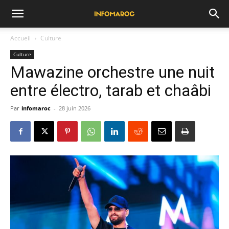
Accueil
Culture
Culture
Mawazine orchestre une nuit
entre électro, tarab et chaâbi
Par
infomaroc
-
28 juin 2026