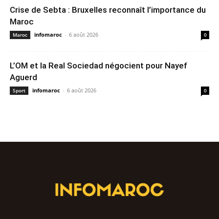
Crise de Sebta : Bruxelles reconnaît l’importance du
Maroc
infomaroc
-
6 août 2026
Maroc
0
L’OM et la Real Sociedad négocient pour Nayef
Aguerd
infomaroc
-
6 août 2026
Sport
0