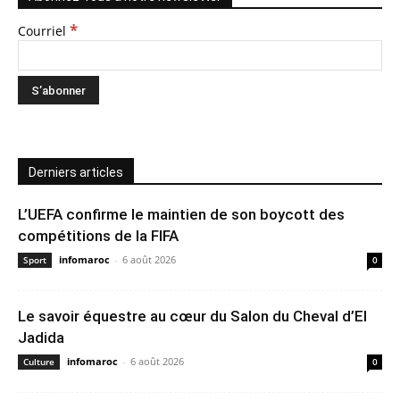
*
Courriel
Derniers articles
L’UEFA confirme le maintien de son boycott des
compétitions de la FIFA
infomaroc
-
6 août 2026
Sport
0
Le savoir équestre au cœur du Salon du Cheval d’El
Jadida
infomaroc
-
6 août 2026
Culture
0