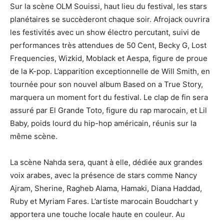
Sur la scène OLM Souissi, haut lieu du festival, les stars
planétaires se succèderont chaque soir. Afrojack ouvrira
les festivités avec un show électro percutant, suivi de
performances très attendues de 50 Cent, Becky G, Lost
Frequencies, Wizkid, Moblack et Aespa, figure de proue
de la K-pop. L’apparition exceptionnelle de Will Smith, en
tournée pour son nouvel album Based on a True Story,
marquera un moment fort du festival. Le clap de fin sera
assuré par El Grande Toto, figure du rap marocain, et Lil
Baby, poids lourd du hip-hop américain, réunis sur la
même scène.
La scène Nahda sera, quant à elle, dédiée aux grandes
voix arabes, avec la présence de stars comme Nancy
Ajram, Sherine, Ragheb Alama, Hamaki, Diana Haddad,
Ruby et Myriam Fares. L’artiste marocain Boudchart y
apportera une touche locale haute en couleur. Au