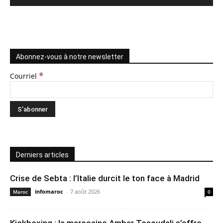
Abonnez-vous à notre newsletter
*
Courriel
Derniers articles
Crise de Sebta : l’Italie durcit le ton face à Madrid
infomaroc
-
7 août 2026
Maroc
0