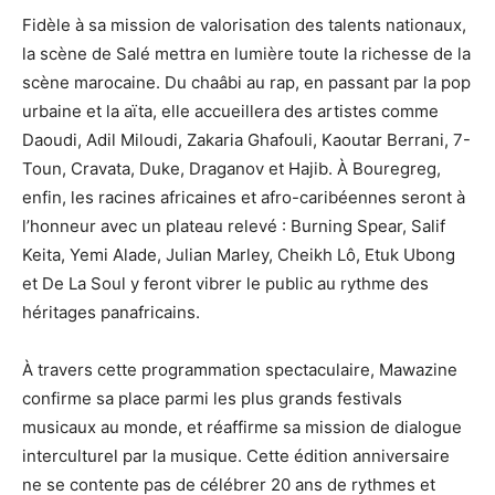
Fidèle à sa mission de valorisation des talents nationaux,
la scène de Salé mettra en lumière toute la richesse de la
scène marocaine. Du chaâbi au rap, en passant par la pop
urbaine et la aïta, elle accueillera des artistes comme
Daoudi, Adil Miloudi, Zakaria Ghafouli, Kaoutar Berrani, 7-
Toun, Cravata, Duke, Draganov et Hajib. À Bouregreg,
enfin, les racines africaines et afro-caribéennes seront à
l’honneur avec un plateau relevé : Burning Spear, Salif
Keita, Yemi Alade, Julian Marley, Cheikh Lô, Etuk Ubong
et De La Soul y feront vibrer le public au rythme des
héritages panafricains.
À travers cette programmation spectaculaire, Mawazine
confirme sa place parmi les plus grands festivals
musicaux au monde, et réaffirme sa mission de dialogue
interculturel par la musique. Cette édition anniversaire
ne se contente pas de célébrer 20 ans de rythmes et