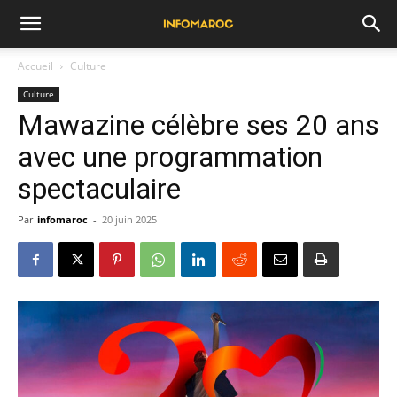
Accueil
Culture
Culture
Mawazine célèbre ses 20 ans
avec une programmation
spectaculaire
Par
infomaroc
-
20 juin 2025