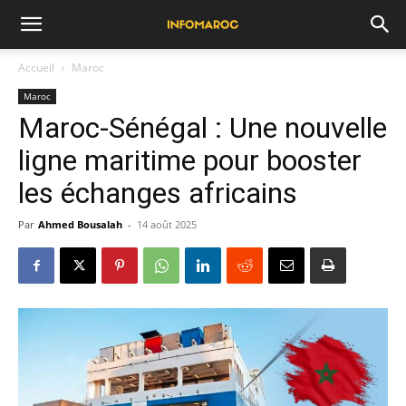
Accueil
Maroc
Maroc
Maroc-Sénégal : Une nouvelle
ligne maritime pour booster
les échanges africains
Par
Ahmed Bousalah
-
14 août 2025