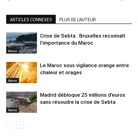
ARTICLES CONNEXES
PLUS DE L'AUTEUR
Crise de Sebta : Bruxelles reconnaît
l’importance du Maroc
Maroc
Le Maroc sous vigilance orange entre
chaleur et orages
Maroc
Madrid débloque 25 millions d’euros
sans résoudre la crise de Sebta
Maroc