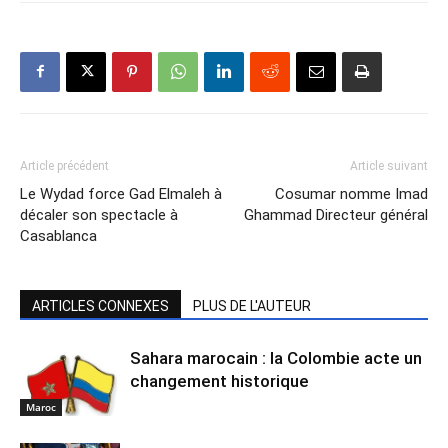
Article précédent
Article suivant
Le Wydad force Gad Elmaleh à
Cosumar nomme Imad
décaler son spectacle à
Ghammad Directeur général
Casablanca
ARTICLES CONNEXES
PLUS DE L'AUTEUR
Sahara marocain : la Colombie acte un
changement historique
Maroc