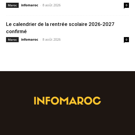
infomaroc
-
8 août 2026
Maroc
0
Le calendrier de la rentrée scolaire 2026-2027
confirmé
infomaroc
-
8 août 2026
Maroc
0