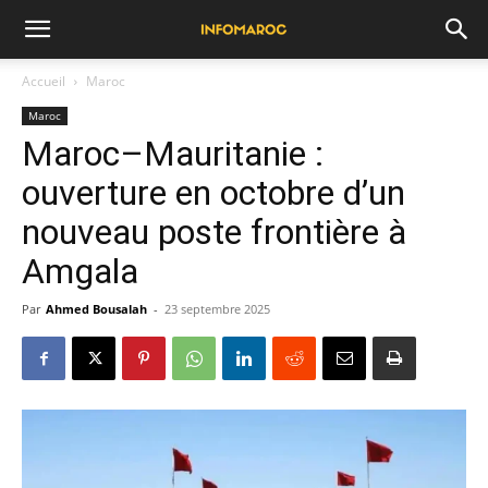
Accueil
Maroc
Maroc
Maroc–Mauritanie :
ouverture en octobre d’un
nouveau poste frontière à
Amgala
Par
Ahmed Bousalah
-
23 septembre 2025