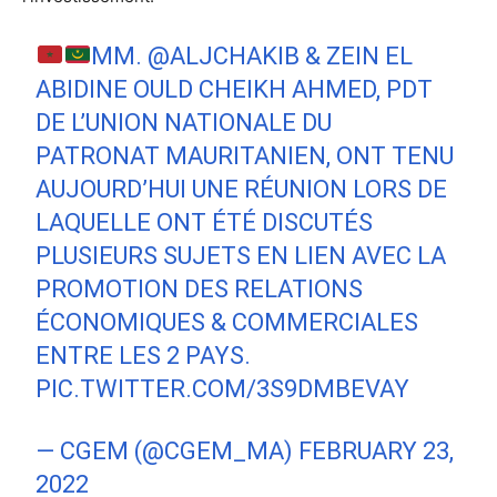
MM.
@ALJCHAKIB
& ZEIN EL
ABIDINE OULD CHEIKH AHMED, PDT
DE L’UNION NATIONALE DU
PATRONAT MAURITANIEN, ONT TENU
AUJOURD’HUI UNE RÉUNION LORS DE
LAQUELLE ONT ÉTÉ DISCUTÉS
PLUSIEURS SUJETS EN LIEN AVEC LA
PROMOTION DES RELATIONS
ÉCONOMIQUES & COMMERCIALES
ENTRE LES 2 PAYS.
PIC.TWITTER.COM/3S9DMBEVAY
— CGEM (@CGEM_MA)
FEBRUARY 23,
2022