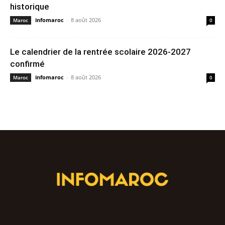
historique
infomaroc
-
8 août 2026
Maroc
0
Le calendrier de la rentrée scolaire 2026-2027
confirmé
infomaroc
-
8 août 2026
Maroc
0