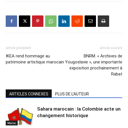
Article précédent
Article suivant
IKEA rend hommage au
BNRM. « Archives de
patrimoine artistique marocain
Yougoslavie », une importante
exposition prochainement à
Rabat
ARTICLES CONNEXES
PLUS DE L'AUTEUR
Sahara marocain : la Colombie acte un
changement historique
Maroc