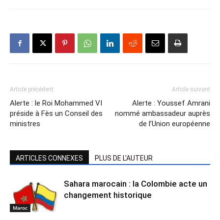
Article précédent
Article suivant
Alerte : le Roi Mohammed VI
Alerte : Youssef Amrani
préside à Fès un Conseil des
nommé ambassadeur auprès
ministres
de l’Union européenne
ARTICLES CONNEXES
PLUS DE L'AUTEUR
Sahara marocain : la Colombie acte un
changement historique
Maroc