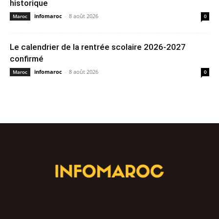
historique
infomaroc
-
8 août 2026
Maroc
0
Le calendrier de la rentrée scolaire 2026-2027
confirmé
infomaroc
-
8 août 2026
Maroc
0