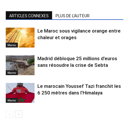
ARTICLES CONNEXES
PLUS DE L'AUTEUR
Le Maroc sous vigilance orange entre
chaleur et orages
Maroc
Madrid débloque 25 millions d’euros
sans résoudre la crise de Sebta
Maroc
Le marocain Youssef Tazi franchit les
6 250 mètres dans l’Himalaya
Maroc