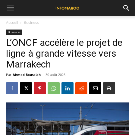
Accueil
Business
Business
L’ONCF accélère le projet de
ligne à grande vitesse vers
Marrakech
Par
Ahmed Bousalah
-
30 août 2025