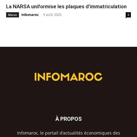
La NARSA uniformise les plaques d’immatriculation
infomaroc
-
9 août 2026
Maroc
0
À PROPOS
Infomaroc, le portail d’actualités économiques des