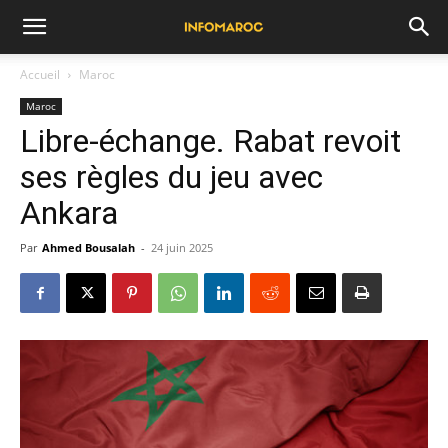
Accueil
Maroc
Maroc
Libre-échange. Rabat revoit
ses règles du jeu avec
Ankara
Par
Ahmed Bousalah
-
24 juin 2025