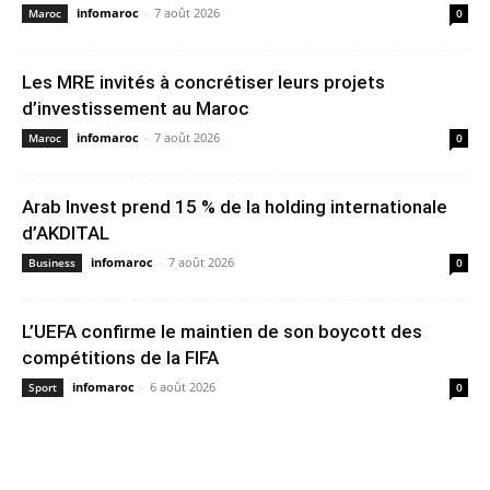
infomaroc
-
7 août 2026
Maroc
0
Les MRE invités à concrétiser leurs projets
d’investissement au Maroc
infomaroc
-
7 août 2026
Maroc
0
Arab Invest prend 15 % de la holding internationale
d’AKDITAL
infomaroc
-
7 août 2026
Business
0
L’UEFA confirme le maintien de son boycott des
compétitions de la FIFA
infomaroc
-
6 août 2026
Sport
0