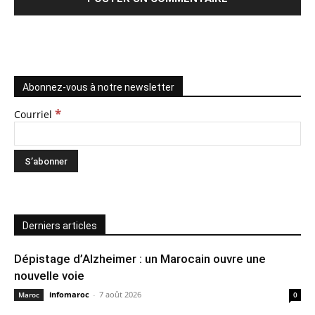
Abonnez-vous à notre newsletter
*
Courriel
Derniers articles
Dépistage d’Alzheimer : un Marocain ouvre une
nouvelle voie
infomaroc
-
7 août 2026
Maroc
0