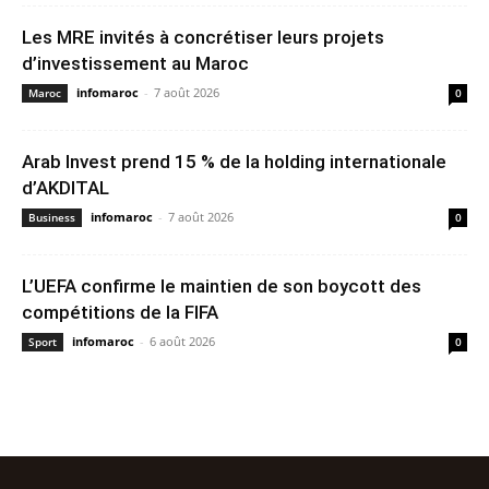
Les MRE invités à concrétiser leurs projets
d’investissement au Maroc
infomaroc
-
7 août 2026
Maroc
0
Arab Invest prend 15 % de la holding internationale
d’AKDITAL
infomaroc
-
7 août 2026
Business
0
L’UEFA confirme le maintien de son boycott des
compétitions de la FIFA
infomaroc
-
6 août 2026
Sport
0