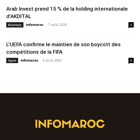
Arab Invest prend 15 % de la holding internationale
d’AKDITAL
infomaroc
-
7 août 2026
Business
0
L’UEFA confirme le maintien de son boycott des
compétitions de la FIFA
infomaroc
-
6 août 2026
Sport
0