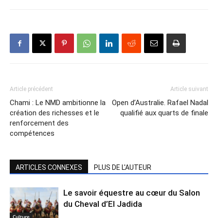
Article précédent
Article suivant
Chami : Le NMD ambitionne la
Open d’Australie. Rafael Nadal
création des richesses et le
qualifié aux quarts de finale
renforcement des
compétences
ARTICLES CONNEXES
PLUS DE L'AUTEUR
Le savoir équestre au cœur du Salon
du Cheval d’El Jadida
Culture