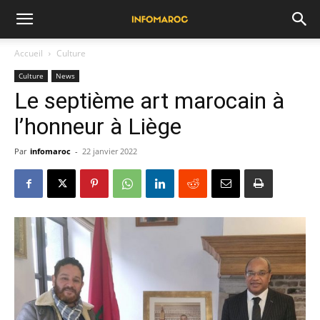
Accueil
Culture
Culture
News
Le septième art marocain à
l’honneur à Liège
Par
infomaroc
-
22 janvier 2022