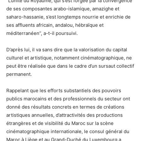
‘’L’unité du Royaume, qui s’est forgée par la convergence
de ses composantes arabo-islamique, amazighe et
saharo-hassanie, s’est longtemps nourrie et enrichie de
ses affluents africain, andalou, hébraïque et
méditerranéen’’, a-t-il poursuivi.
D’après lui, il va sans dire que la valorisation du capital
culturel et artistique, notamment cinématographique, ne
peut être réalisée que dans le cadre d’un sursaut collectif
permanent.
Rappelant que les efforts substantiels des pouvoirs
publics marocains et des professionnels du secteur ont
donné des résultats concrets en termes de créations
artistiques annuelles, d’attractivités des productions
étrangères et de visibilité du Maroc sur la scène
cinématographique internationale, le consul général du
Maroc à Liège et au Grand-Duché du Luxembourg a