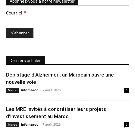
Abonnez-vous à notre newsletter
*
Courriel
Derniers articles
Dépistage d’Alzheimer : un Marocain ouvre une
nouvelle voie
infomaroc
-
7 août 2026
Maroc
0
Les MRE invités à concrétiser leurs projets
d’investissement au Maroc
infomaroc
-
7 août 2026
Maroc
0