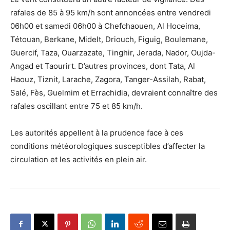
rafales de 85 à 95 km/h sont annoncées entre vendredi
06h00 et samedi 06h00 à Chefchaouen, Al Hoceima,
Tétouan, Berkane, Midelt, Driouch, Figuig, Boulemane,
Guercif, Taza, Ouarzazate, Tinghir, Jerada, Nador, Oujda-
Angad et Taourirt. D’autres provinces, dont Tata, Al
Haouz, Tiznit, Larache, Zagora, Tanger-Assilah, Rabat,
Salé, Fès, Guelmim et Errachidia, devraient connaître des
rafales oscillant entre 75 et 85 km/h.
Les autorités appellent à la prudence face à ces
conditions météorologiques susceptibles d’affecter la
circulation et les activités en plein air.