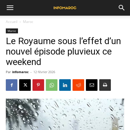
Accueil
Maroc
Maroc
Le Royaume sous l’effet d’un
nouvel épisode pluvieux ce
weekend
Par
infomaroc
-
12 février 2026