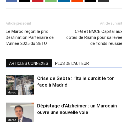
Article précédent
Article suivant
Le Maroc reçoit le prix
CFG et BMCE Capital aux
Destination Partenaire de
côtés de Risma pour sa levée
l’Année 2025 du SETO
de fonds réussie
ARTICLES CONNEXES
PLUS DE L'AUTEUR
Crise de Sebta : l’Italie durcit le ton
face à Madrid
Maroc
Dépistage d’Alzheimer : un Marocain
ouvre une nouvelle voie
Maroc