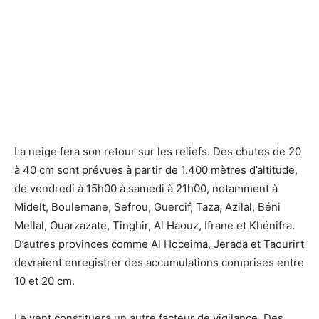
La neige fera son retour sur les reliefs. Des chutes de 20
à 40 cm sont prévues à partir de 1.400 mètres d’altitude,
de vendredi à 15h00 à samedi à 21h00, notamment à
Midelt, Boulemane, Sefrou, Guercif, Taza, Azilal, Béni
Mellal, Ouarzazate, Tinghir, Al Haouz, Ifrane et Khénifra.
D’autres provinces comme Al Hoceima, Jerada et Taourirt
devraient enregistrer des accumulations comprises entre
10 et 20 cm.
Le vent constituera un autre facteur de vigilance. Des