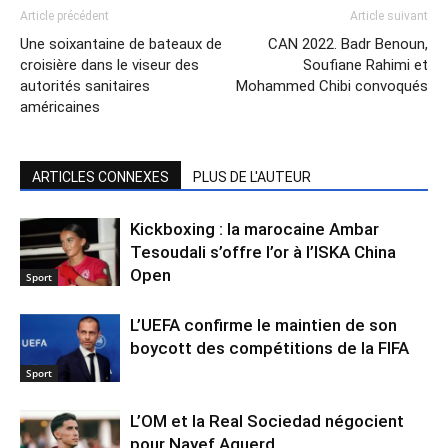
Article précédent
Article suivant
Une soixantaine de bateaux de
CAN 2022. Badr Benoun,
croisière dans le viseur des
Soufiane Rahimi et
autorités sanitaires
Mohammed Chibi convoqués
américaines
ARTICLES CONNEXES
PLUS DE L'AUTEUR
Kickboxing : la marocaine Ambar
Tesoudali s’offre l’or à l’ISKA China
Open
Sport
L’UEFA confirme le maintien de son
boycott des compétitions de la FIFA
Sport
L’OM et la Real Sociedad négocient
pour Nayef Aguerd