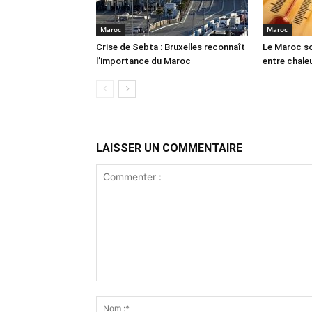
Maroc
Maroc
Crise de Sebta : Bruxelles reconnaît
Le Maroc so
l’importance du Maroc
entre chale
LAISSER UN COMMENTAIRE