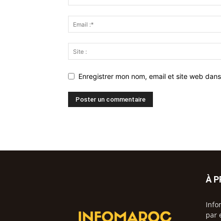
Enregistrer mon nom, email et site web dans
À 
Info
par 