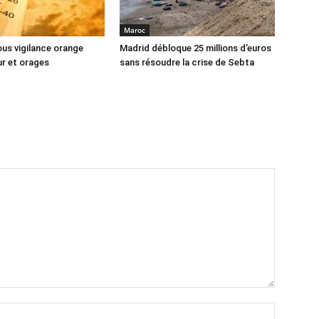
Maroc
us vigilance orange
Madrid débloque 25 millions d’euros
ur et orages
sans résoudre la crise de Sebta