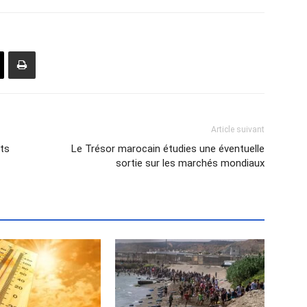
Article suivant
ts
Le Trésor marocain étudies une éventuelle
sortie sur les marchés mondiaux