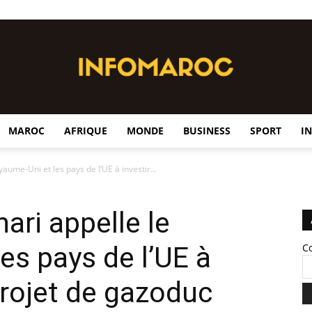
MAROC
AFRIQUE
MONDE
BUSINESS
SPORT
I
InfoMaroc
me-Uni et les pays de l’UE à investir...
i appelle le
es pays de l’UE à
C
projet de gazoduc