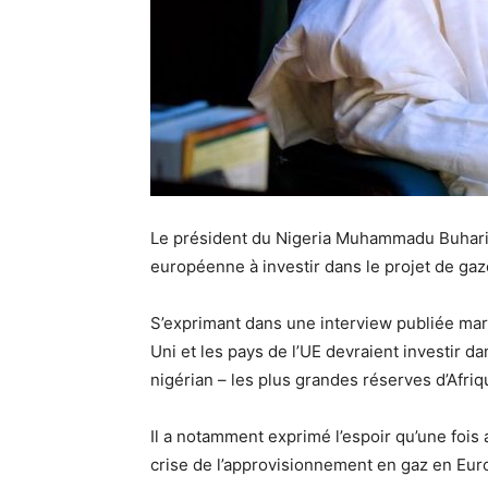
Le président du Nigeria Muhammadu Buhari 
européenne à investir dans le projet de ga
S’exprimant dans une interview publiée ma
Uni et les pays de l’UE devraient investir d
nigérian – les plus grandes réserves d’Afriq
Il a notamment exprimé l’espoir qu’une fois 
crise de l’approvisionnement en gaz en Eur