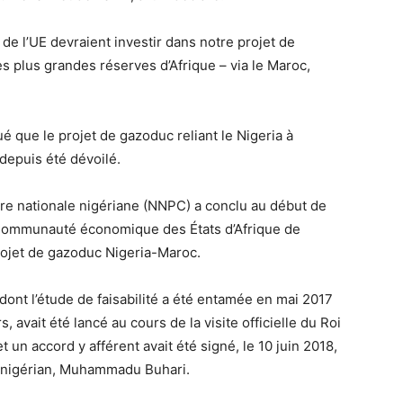
de l’UE devraient investir dans notre projet de
s plus grandes réserves d’Afrique – via le Maroc,
qué que le projet de gazoduc reliant le Nigeria à
 depuis été dévoilé.
ère nationale nigériane (NNPC) a conclu au début de
 Communauté économique des États d’Afrique de
rojet de gazoduc Nigeria-Maroc.
ont l’étude de faisabilité a été entamée en mai 2017
, avait été lancé au cours de la visite officielle du Roi
n accord y afférent avait été signé, le 10 juin 2018,
t nigérian, Muhammadu Buhari.