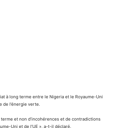
riat à long terme entre le Nigeria et le Royaume-Uni
e de l’énergie verte.
 terme et non d’incohérences et de contradictions
me-Uni et de l’UE », a-t-il déclaré.