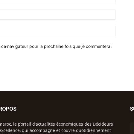
 ce navigateur pour la prochaine fois que je commenterai.
PROPOS
S
maroc, le portail d’actualités économiques des Décideurs
excellence, qui accompagne et couvre quotidiennement