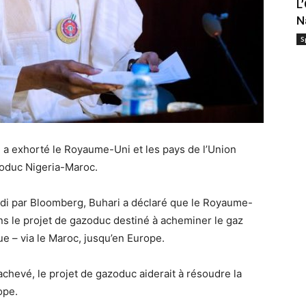
L
N
S
a exhorté le Royaume-Uni et les pays de l’Union
zoduc Nigeria-Maroc.
rdi par Bloomberg, Buhari a déclaré que le Royaume-
ans le projet de gazoduc destiné à acheminer le gaz
ue – via le Maroc, jusqu’en Europe.
achevé, le projet de gazoduc aiderait à résoudre la
ope.