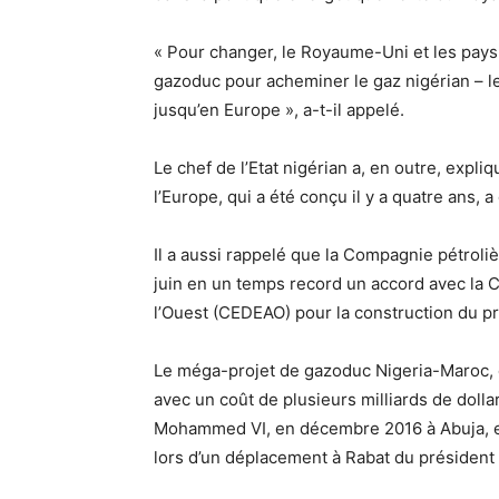
« Pour changer, le Royaume-Uni et les pays 
gazoduc pour acheminer le gaz nigérian – le
jusqu’en Europe », a-t-il appelé.
Le chef de l’Etat nigérian a, en outre, expli
l’Europe, qui a été conçu il y a quatre ans, a
Il a aussi rappelé que la Compagnie pétroli
juin en un temps record un accord avec la
l’Ouest (CEDEAO) pour la construction du p
Le méga-projet de gazoduc Nigeria-Maroc, d
avec un coût de plusieurs milliards de dollars
Mohammed VI, en décembre 2016 à Abuja, et u
lors d’un déplacement à Rabat du présiden