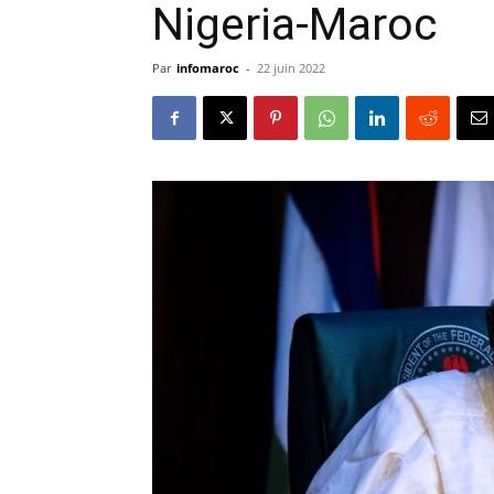
Nigeria-Maroc
Par
infomaroc
-
22 juin 2022