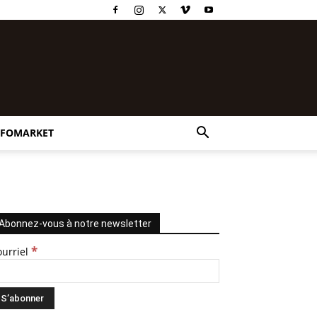
NFOMARKET
Abonnez-vous à notre newsletter
*
ourriel