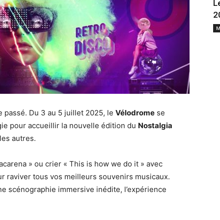
L
2
M
 passé. Du 3 au 5 juillet 2025, le
Vélodrome
se
ie pour accueillir la nouvelle édition du
Nostalgia
es autres.
carena » ou crier « This is how we do it » avec
ur raviver tous vos meilleurs souvenirs musicaux.
ne scénographie immersive inédite, l’expérience