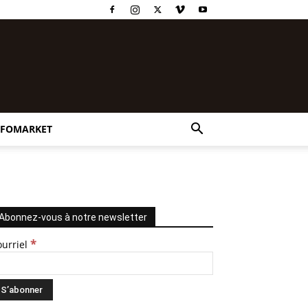
NFOMARKET
Abonnez-vous à notre newsletter
*
ourriel