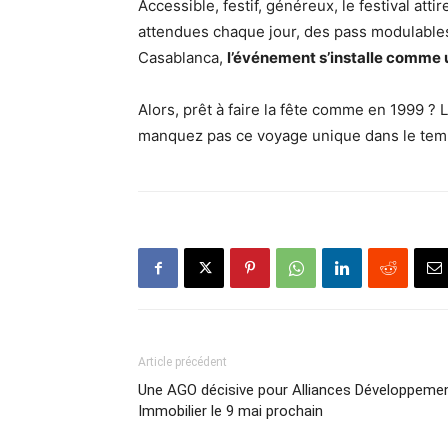
Accessible, festif, généreux, le festival at
attendues chaque jour, des pass modulable
Casablanca,
l’événement s’installe comme u
Alors, prêt à faire la fête comme en 1999 ? 
manquez pas ce voyage unique dans le tem
Article précédent
Une AGO décisive pour Alliances Développeme
Immobilier le 9 mai prochain