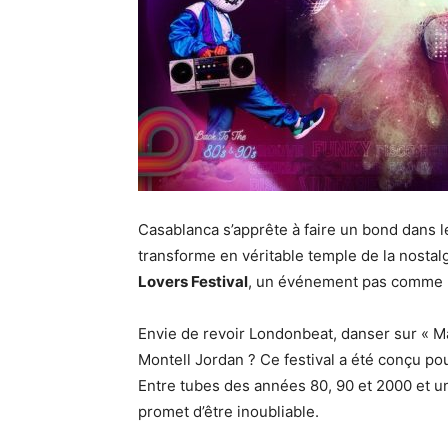
Casablanca s’apprête à faire un bond dans le
transforme en véritable temple de la nostalg
Lovers Festival
, un événement pas comme l
Envie de revoir Londonbeat, danser sur « Ma
Montell Jordan ? Ce festival a été conçu po
Entre tubes des années 80, 90 et 2000 et u
promet d’être inoubliable.