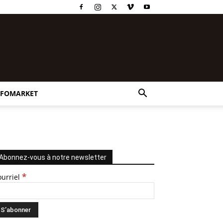
NFOMARKET
Abonnez-vous à notre newsletter
*
ourriel