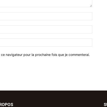
 ce navigateur pour la prochaine fois que je commenterai.
PROPOS
S