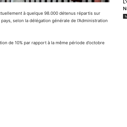
L
N
actuellement à quelque 98.000 détenus répartis sur
S
pays, selon la délégation générale de l’Administration
ion de 10% par rapport à la même période d’octobre