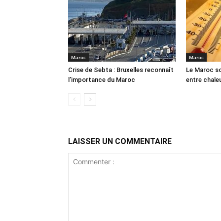
Maroc
Maroc
Crise de Sebta : Bruxelles reconnaît
Le Maroc so
l’importance du Maroc
entre chale
LAISSER UN COMMENTAIRE