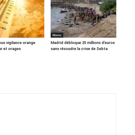
Maroc
us vigilance orange
Madrid débloque 25 millions d’euros
ur et orages
sans résoudre la crise de Sebta