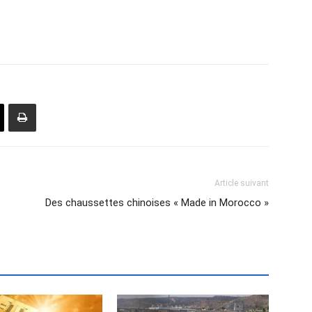
Article suivant
Des chaussettes chinoises « Made in Morocco »