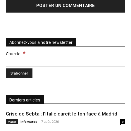
Abonnez-vous à notre newsletter
*
Courriel
Derniers articles
Crise de Sebta : l’Italie durcit le ton face à Madrid
infomaroc
-
7 août 2026
Maroc
0