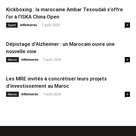
Kickboxing : la marocaine Ambar Tesoudali s’offre
l’or à l’ISKA China Open
infomaroc
-
7 août 2026
Sport
0
Dépistage d’Alzheimer : un Marocain ouvre une
nouvelle voie
infomaroc
-
7 août 2026
Maroc
0
Les MRE invités à concrétiser leurs projets
d’investissement au Maroc
infomaroc
-
7 août 2026
Maroc
0