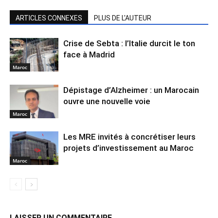
ARTICLES CONNEXES
PLUS DE L'AUTEUR
Crise de Sebta : l’Italie durcit le ton
face à Madrid
Maroc
Dépistage d’Alzheimer : un Marocain
ouvre une nouvelle voie
Maroc
Les MRE invités à concrétiser leurs
projets d’investissement au Maroc
Maroc
LAISSER UN COMMENTAIRE