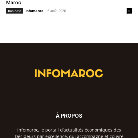
Maroc
infomaroc
-
6 août 2026
Business
0
À PROPOS
Infomaroc, le portail d’actualités économiques des
Décideurs par excellence, qui accompagne et couvre