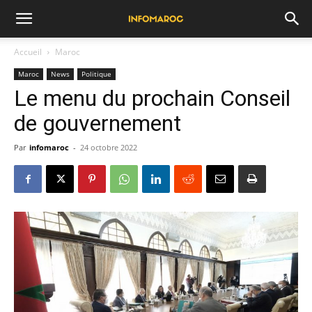
Accueil
Maroc
Maroc
News
Politique
Le menu du prochain Conseil
de gouvernement
Par
infomaroc
-
24 octobre 2022