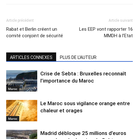
Article précédent
Article suivant
Rabat et Berlin créent un
Les EEP vont rapporter 16
comité conjoint de sécurité
MMDH à l’Etat
ARTICLES CONNEXES
PLUS DE L'AUTEUR
Crise de Sebta : Bruxelles reconnaît
l’importance du Maroc
Maroc
Le Maroc sous vigilance orange entre
chaleur et orages
Maroc
Madrid débloque 25 millions d’euros