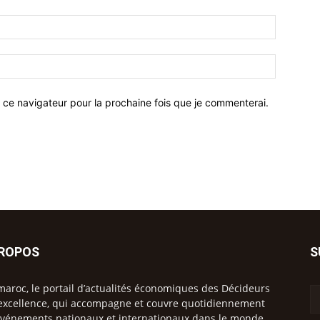
 ce navigateur pour la prochaine fois que je commenterai.
PROPOS
S
maroc, le portail d’actualités économiques des Décideurs
excellence, qui accompagne et couvre quotidiennement
événements nationaux et internationaux dans le monde