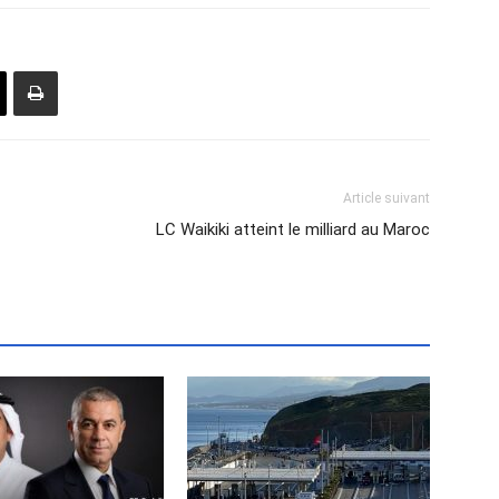
Article suivant
LC Waikiki atteint le milliard au Maroc