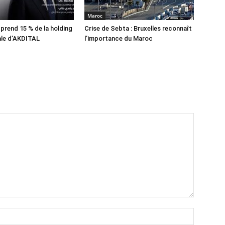
Maroc
 prend 15 % de la holding
Crise de Sebta : Bruxelles reconnaît
ale d’AKDITAL
l’importance du Maroc