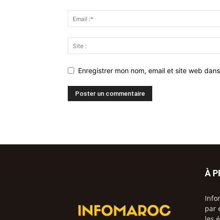
Enregistrer mon nom, email et site web dans
À 
Info
par 
les 