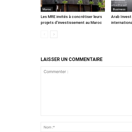
Maroc
Business
Les MRE invités à concrétiser leurs
Arab Invest
projets d’investissement au Maroc
internation
LAISSER UN COMMENTAIRE