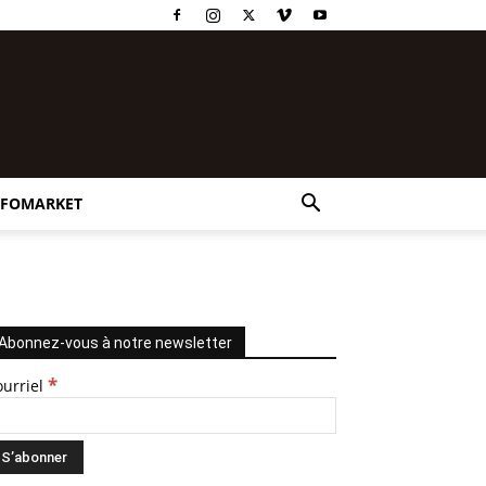
NFOMARKET
Abonnez-vous à notre newsletter
*
ourriel