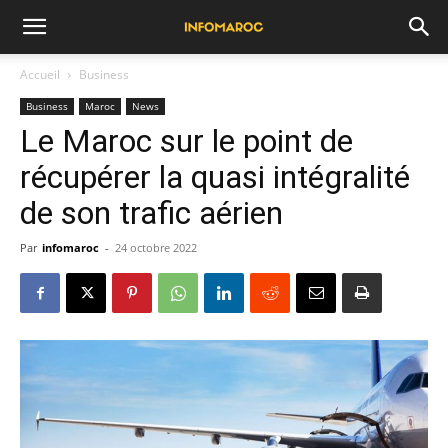
Accueil
Business
Business
Maroc
News
Le Maroc sur le point de
récupérer la quasi intégralité
de son trafic aérien
Par
infomaroc
-
24 octobre 2022