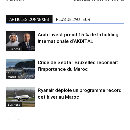
ARTICLES CONNEXES
PLUS DE L'AUTEUR
Arab Invest prend 15 % de la holding
internationale d’AKDITAL
Business
Crise de Sebta : Bruxelles reconnaît
l’importance du Maroc
Maroc
Ryanair déploie un programme record
cet hiver au Maroc
Business