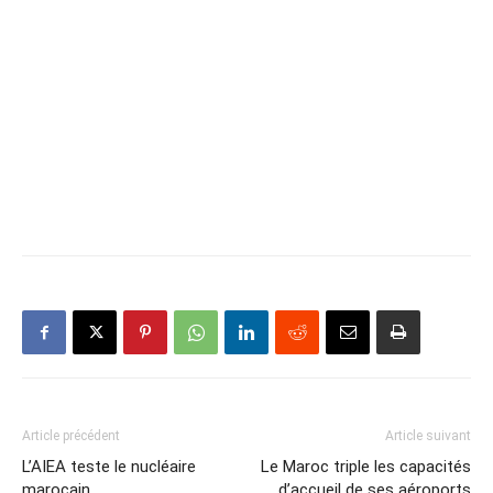
Article précédent
Article suivant
L’AIEA teste le nucléaire
Le Maroc triple les capacités
marocain
d’accueil de ses aéroports