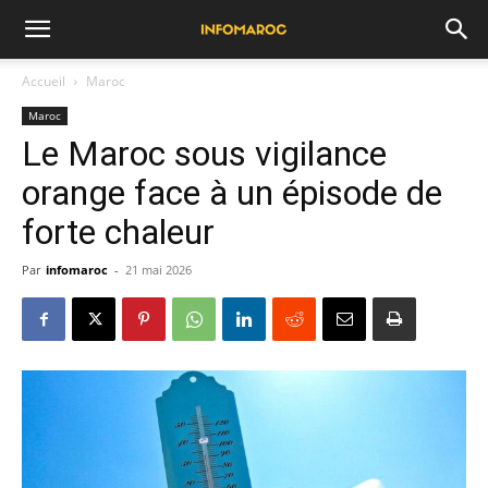
Accueil
Maroc
Maroc
Le Maroc sous vigilance
orange face à un épisode de
forte chaleur
Par
infomaroc
-
21 mai 2026