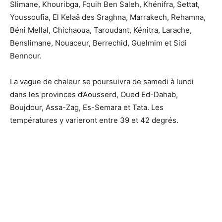
Slimane, Khouribga, Fquih Ben Saleh, Khénifra, Settat,
Youssoufia, El Kelaâ des Sraghna, Marrakech, Rehamna,
Béni Mellal, Chichaoua, Taroudant, Kénitra, Larache,
Benslimane, Nouaceur, Berrechid, Guelmim et Sidi
Bennour.
La vague de chaleur se poursuivra de samedi à lundi
dans les provinces d’Aousserd, Oued Ed-Dahab,
Boujdour, Assa-Zag, Es-Semara et Tata. Les
températures y varieront entre 39 et 42 degrés.