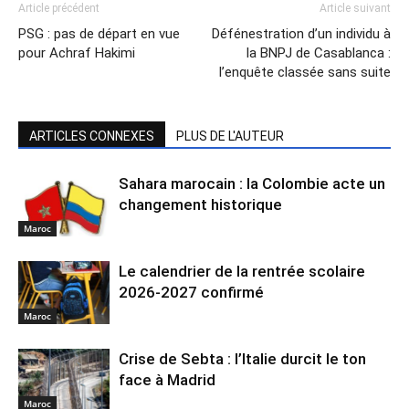
Article précédent
Article suivant
PSG : pas de départ en vue
Défénestration d’un individu à
pour Achraf Hakimi
la BNPJ de Casablanca :
l’enquête classée sans suite
ARTICLES CONNEXES
PLUS DE L'AUTEUR
Sahara marocain : la Colombie acte un
changement historique
Maroc
Le calendrier de la rentrée scolaire
2026-2027 confirmé
Maroc
Crise de Sebta : l’Italie durcit le ton
face à Madrid
Maroc