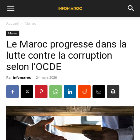
Accueil
Maroc
Maroc
Le Maroc progresse dans la
lutte contre la corruption
selon l’OCDE
Par
infomaroc
-
24 mars 2026