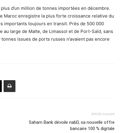
 plus d’un million de tonnes importées en décembre.
e Maroc enregistre la plus forte croissance relative du
es importants toujours en transit. Près de 500 000
re au large de Malte, de Limassol et de Port-Saïd, sans
0 tonnes issues de ports russes n’avaient pas encore
Article suivant
Saham Bank dévoile nabD, sa nouvelle offre
bancaire 100 % digitale