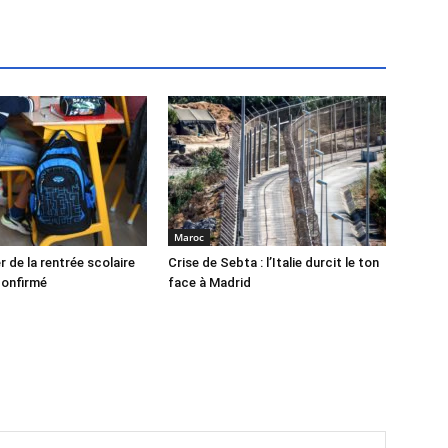
Maroc
r de la rentrée scolaire
Crise de Sebta : l’Italie durcit le ton
confirmé
face à Madrid