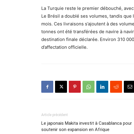
La Turquie reste le premier débouché, avec
Le Brésil a doublé ses volumes, tandis que l
mois. Ces livraisons s’ajoutent à des volum
tonnes ont été transférées de navire à navi
destination finale déclarée. Environ 310 00
d’affectation officielle.
Article précédent
Le japonais Makita investit à Casablanca pour
soutenir son expansion en Afrique