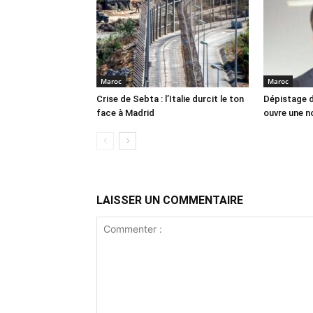
Maroc
Maroc
Crise de Sebta : l’Italie durcit le ton
Dépistage d
face à Madrid
ouvre une no
LAISSER UN COMMENTAIRE