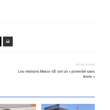
Article suivant
Les relations Maroc-UE ont un « potentiel sans
limite »