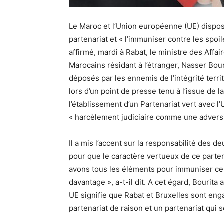
Le Maroc et l’Union européenne (UE) dispos
partenariat et « l’immuniser contre les spoi
affirmé, mardi à Rabat, le ministre des Affai
Marocains résidant à l’étranger, Nasser Bou
déposés par les ennemis de l’intégrité terri
lors d’un point de presse tenu à l’issue de
l’établissement d’un Partenariat vert avec l
« harcèlement judiciaire comme une adversit
Il a mis l’accent sur la responsabilité des 
pour que le caractère vertueux de ce parten
avons tous les éléments pour immuniser ce p
davantage », a-t-il dit. A cet égard, Bourit
UE signifie que Rabat et Bruxelles sont eng
partenariat de raison et un partenariat qui s