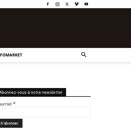
NFOMARKET
Abonnez-vous à notre newsletter
*
ourriel