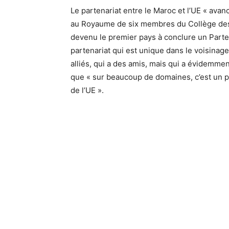
Le partenariat entre le Maroc et l’UE « ava
au Royaume de six membres du Collège des c
devenu le premier pays à conclure un Partena
partenariat qui est unique dans le voisinage
alliés, qui a des amis, mais qui a évidemmen
que « sur beaucoup de domaines, c’est un pa
de l’UE ».