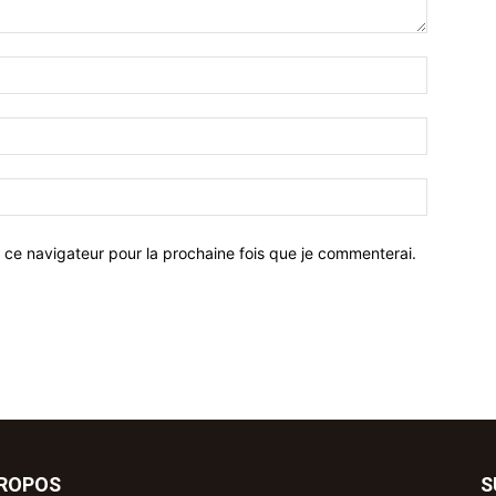
 ce navigateur pour la prochaine fois que je commenterai.
PROPOS
S