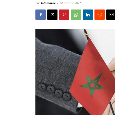
Par
infomaroc
-
18 octobre 2022