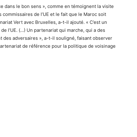
nce dans le bon sens », comme en témoignent la visite
ommissaires de l’UE et le fait que le Maroc soit
riat Vert avec Bruxelles, a-t-il ajouté. « C’est un
 de l’UE. (…) Un partenariat qui marche, qui a des
t des adversaires », a-t-il souligné, faisant observer
rtenariat de référence pour la politique de voisinage