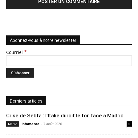
Abonnez-vous à notre newsletter
*
Courriel
Derniers articles
Crise de Sebta : l’Italie durcit le ton face à Madrid
infomaroc
-
7 août 2026
Maroc
0