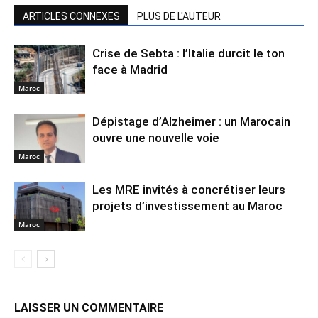
ARTICLES CONNEXES
PLUS DE L'AUTEUR
Crise de Sebta : l’Italie durcit le ton
face à Madrid
Maroc
Dépistage d’Alzheimer : un Marocain
ouvre une nouvelle voie
Maroc
Les MRE invités à concrétiser leurs
projets d’investissement au Maroc
Maroc
LAISSER UN COMMENTAIRE