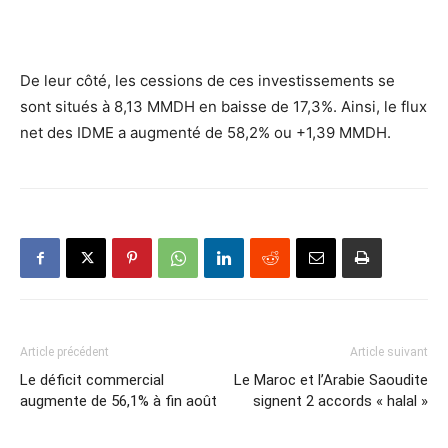
De leur côté, les cessions de ces investissements se
sont situés à 8,13 MMDH en baisse de 17,3%. Ainsi, le flux
net des IDME a augmenté de 58,2% ou +1,39 MMDH.
Article précédent
Article suivant
Le déficit commercial
Le Maroc et l’Arabie Saoudite
augmente de 56,1% à fin août
signent 2 accords « halal »