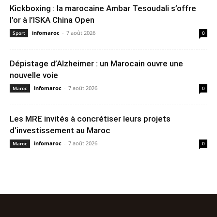
Kickboxing : la marocaine Ambar Tesoudali s’offre
l’or à l’ISKA China Open
infomaroc
-
7 août 2026
Sport
0
Dépistage d’Alzheimer : un Marocain ouvre une
nouvelle voie
infomaroc
-
7 août 2026
Maroc
0
Les MRE invités à concrétiser leurs projets
d’investissement au Maroc
infomaroc
-
7 août 2026
Maroc
0