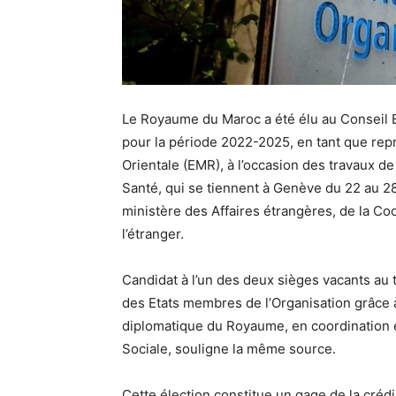
Le Royaume du Maroc a été élu au Conseil E
pour la période 2022-2025, en tant que rep
Orientale (EMR), à l’occasion des travaux d
Santé, qui se tiennent à Genève du 22 au 
ministère des Affaires étrangères, de la Co
l’étranger.
Candidat à l’un des deux sièges vacants au t
des Etats membres de l’Organisation grâce à 
diplomatique du Royaume, en coordination ét
Sociale, souligne la même source.
Cette élection constitue un gage de la crédi