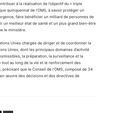
ribuer à la réalisation de l’objectif du « triple
égique quinquennal de l’OMS, à savoir protéger un
urgence, faire bénéficier un milliard de personnes de
tir un meilleur état de santé et un plus grand bien-être
ue le ministère.
ations Unies chargée de diriger et de coordonner la
ons Unies, dont les principaux domaines d’activité
missibles, la préparation, la surveillance et la
 tout au long de la vie et le renforcement des
, précisant que le Conseil de l’OMS, composé de 34
 en œuvre des décisions et des directives de