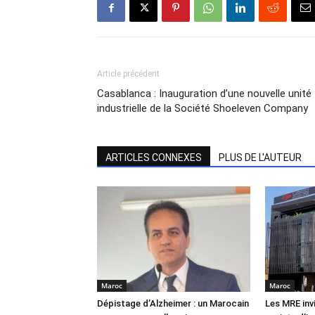
Article précédent
Casablanca : Inauguration d’une nouvelle unité
industrielle de la Société Shoeleven Company
ARTICLES CONNEXES
PLUS DE L'AUTEUR
Maroc
Maroc
Dépistage d’Alzheimer : un Marocain
Les MRE inv