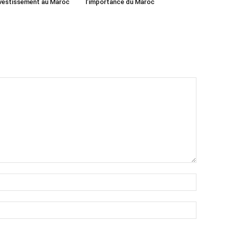
nvestissement au Maroc
l’importance du Maroc