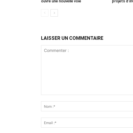
ouvre une nouvelle voie
projets d’i
LAISSER UN COMMENTAIRE