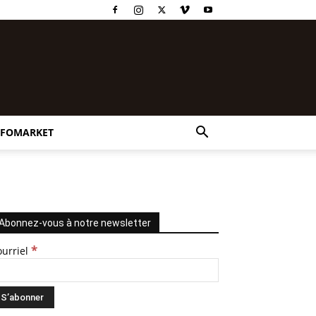
NFOMARKET
Abonnez-vous à notre newsletter
*
ourriel