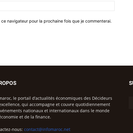
 ce navigateur pour la prochaine fois que je commenterai.
PROPOS
S
maroc, le portail d’actualités économiques des Décideurs
excellence, qui accompagne et couvre quotidiennement
événements nationaux et internationaux dans le monde
’économie et de la finance.
actez-nous:
contact@infomaroc.net