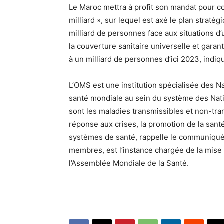
Le Maroc mettra à profit son mandat pour cont
milliard », sur lequel est axé le plan strat
milliard de personnes face aux situations d’
la couverture sanitaire universelle et garan
à un milliard de personnes d’ici 2023, indiq
L’OMS est une institution spécialisée des N
santé mondiale au sein du système des Nati
sont les maladies transmissibles et non-trans
réponse aux crises, la promotion de la santé
systèmes de santé, rappelle le communiqué
membres, est l’instance chargée de la mise
l’Assemblée Mondiale de la Santé.