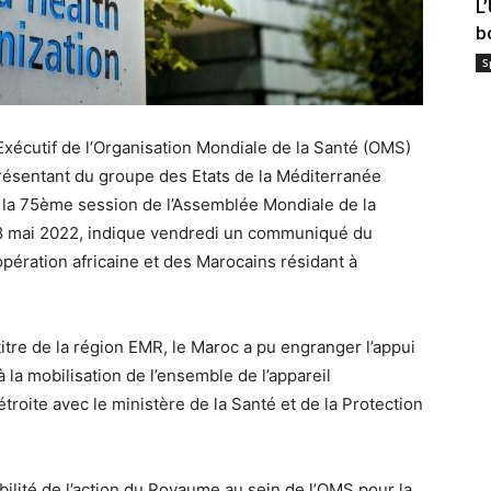
L
b
S
xécutif de l’Organisation Mondiale de la Santé (OMS)
résentant du groupe des Etats de la Méditerranée
e la 75ème session de l’Assemblée Mondiale de la
28 mai 2022, indique vendredi un communiqué du
opération africaine et des Marocains résidant à
itre de la région EMR, le Maroc a pu engranger l’appui
la mobilisation de l’ensemble de l’appareil
roite avec le ministère de la Santé et de la Protection
bilité de l’action du Royaume au sein de l’OMS pour la