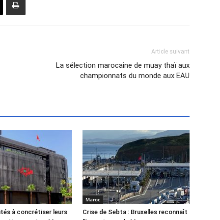
Article suivant
La sélection marocaine de muay thaï aux
championnats du monde aux EAU
Maroc
ités à concrétiser leurs
Crise de Sebta : Bruxelles reconnaît