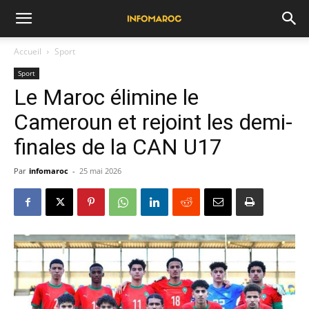
Accueil
Sport
Sport
Le Maroc élimine le
Cameroun et rejoint les demi-
finales de la CAN U17
Par
infomaroc
-
25 mai 2026