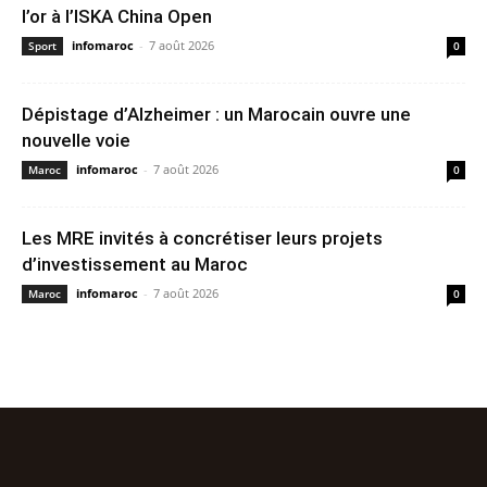
l’or à l’ISKA China Open
infomaroc
-
7 août 2026
Sport
0
Dépistage d’Alzheimer : un Marocain ouvre une
nouvelle voie
infomaroc
-
7 août 2026
Maroc
0
Les MRE invités à concrétiser leurs projets
d’investissement au Maroc
infomaroc
-
7 août 2026
Maroc
0