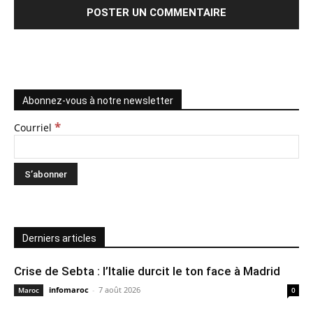
Abonnez-vous à notre newsletter
*
Courriel
Derniers articles
Crise de Sebta : l’Italie durcit le ton face à Madrid
infomaroc
-
7 août 2026
Maroc
0