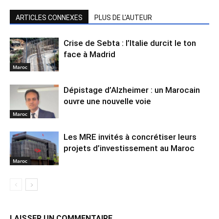
ARTICLES CONNEXES
PLUS DE L'AUTEUR
Crise de Sebta : l’Italie durcit le ton
face à Madrid
Maroc
Dépistage d’Alzheimer : un Marocain
ouvre une nouvelle voie
Maroc
Les MRE invités à concrétiser leurs
projets d’investissement au Maroc
Maroc
LAISSER UN COMMENTAIRE