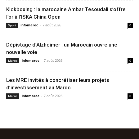
Kickboxing : la marocaine Ambar Tesoudali s’offre
l’or à l’ISKA China Open
infomaroc
-
7 août 2026
Sport
0
Dépistage d’Alzheimer : un Marocain ouvre une
nouvelle voie
infomaroc
-
7 août 2026
Maroc
0
Les MRE invités à concrétiser leurs projets
d’investissement au Maroc
infomaroc
-
7 août 2026
Maroc
0