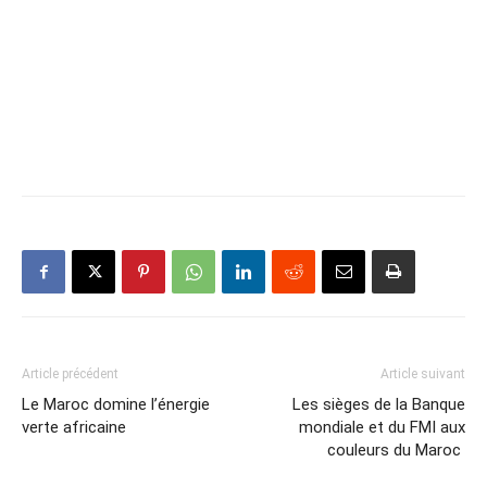
Article précédent
Article suivant
Le Maroc domine l’énergie
Les sièges de la Banque
verte africaine
mondiale et du FMI aux
couleurs du Maroc