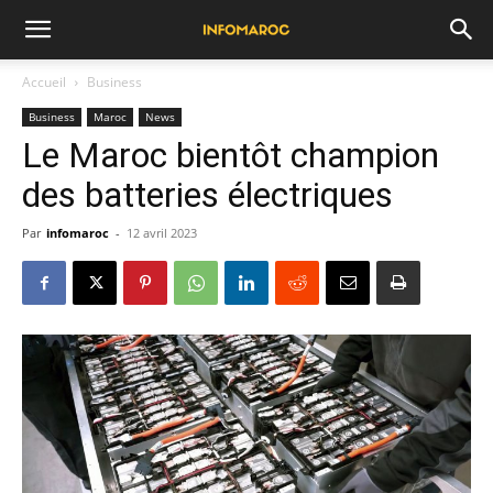
Accueil
Business
Business
Maroc
News
Le Maroc bientôt champion
des batteries électriques
Par
infomaroc
-
12 avril 2023