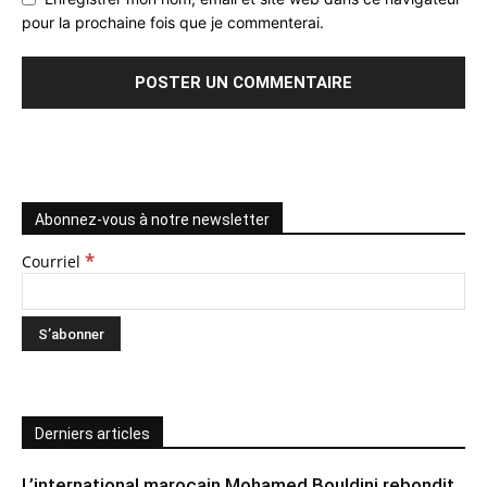
pour la prochaine fois que je commenterai.
Abonnez-vous à notre newsletter
*
Courriel
Derniers articles
L’international marocain Mohamed Bouldini rebondit