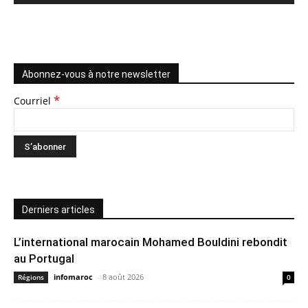
Abonnez-vous à notre newsletter
*
Courriel
Derniers articles
L’international marocain Mohamed Bouldini rebondit
au Portugal
infomaroc
-
8 août 2026
Régions
0