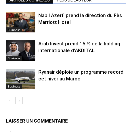
ARTICLES CONNEXES
PLUS DE L'AUTEUR
Nabil Azerfi prend la direction du Fès
Marriott Hotel
Business
Arab Invest prend 15 % de la holding
internationale d’AKDITAL
Business
Ryanair déploie un programme record
cet hiver au Maroc
Business
LAISSER UN COMMENTAIRE