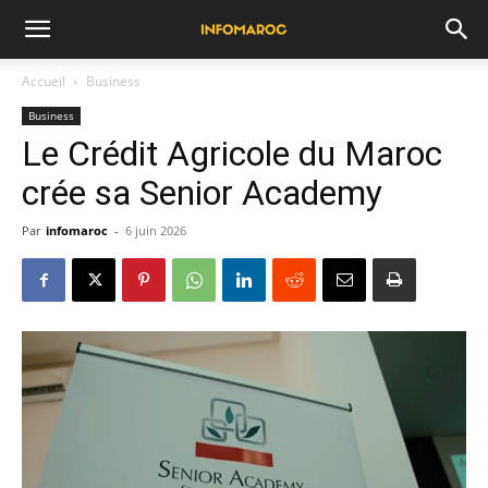
Accueil
Business
Business
Le Crédit Agricole du Maroc
crée sa Senior Academy
Par
infomaroc
-
6 juin 2026