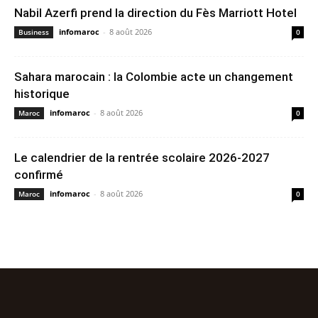
Nabil Azerfi prend la direction du Fès Marriott Hotel
infomaroc
-
8 août 2026
Business
0
Sahara marocain : la Colombie acte un changement
historique
infomaroc
-
8 août 2026
Maroc
0
Le calendrier de la rentrée scolaire 2026-2027
confirmé
infomaroc
-
8 août 2026
Maroc
0