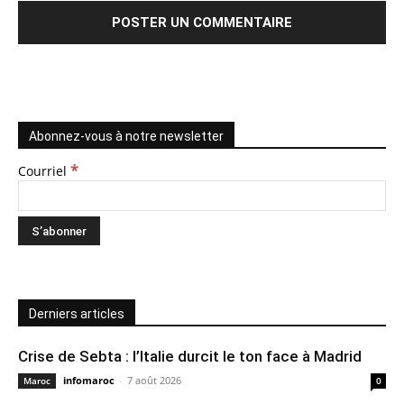
Abonnez-vous à notre newsletter
*
Courriel
Derniers articles
Crise de Sebta : l’Italie durcit le ton face à Madrid
infomaroc
-
7 août 2026
Maroc
0