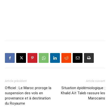
Article précédent
Article suivant
Officiel : Le Maroc proroge la
Situation épidémiologique :
suspension des vols en
Khalid Aït Taleb rassure les
provenance et à destination
Marocains
du Royaume