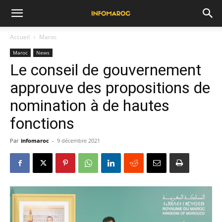
Accueil
Maroc
Maroc
News
Le conseil de gouvernement
approuve des propositions de
nomination à de hautes
fonctions
Par
infomaroc
-
9 décembre 2021