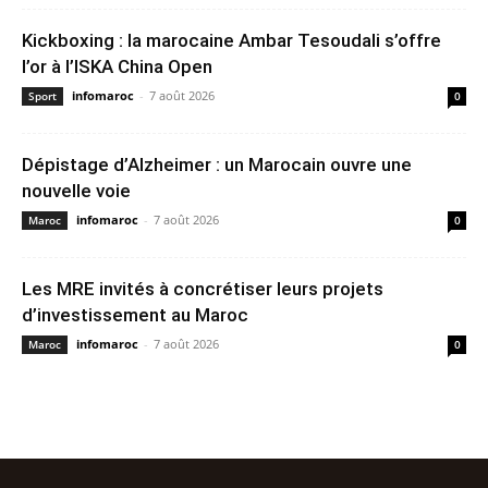
Kickboxing : la marocaine Ambar Tesoudali s’offre
l’or à l’ISKA China Open
infomaroc
-
7 août 2026
Sport
0
Dépistage d’Alzheimer : un Marocain ouvre une
nouvelle voie
infomaroc
-
7 août 2026
Maroc
0
Les MRE invités à concrétiser leurs projets
d’investissement au Maroc
infomaroc
-
7 août 2026
Maroc
0