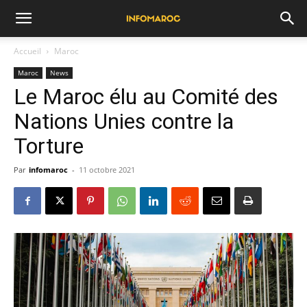
Accueil
Maroc
Maroc
News
Le Maroc élu au Comité des
Nations Unies contre la
Torture
Par
infomaroc
-
11 octobre 2021