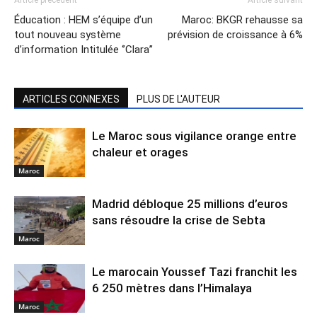
Article précédent
Article suivant
Éducation : HEM s’équipe d’un
Maroc: BKGR rehausse sa
tout nouveau système
prévision de croissance à 6%
d’information Intitulée ‘’Clara’’
ARTICLES CONNEXES
PLUS DE L'AUTEUR
Le Maroc sous vigilance orange entre
chaleur et orages
Maroc
Madrid débloque 25 millions d’euros
sans résoudre la crise de Sebta
Maroc
Le marocain Youssef Tazi franchit les
6 250 mètres dans l’Himalaya
Maroc